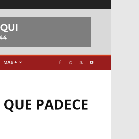
MAS +
 QUE PADECE