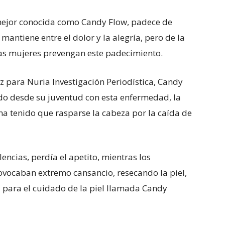
mejor conocida como Candy Flow, padece de
antiene entre el dolor y la alegría, pero de la
las mujeres prevengan este padecimiento.
z para Nuria Investigación Periodística, Candy
ado desde su juventud con esta enfermedad, la
 ha tenido que rasparse la cabeza por la caída de
ncias, perdía el apetito, mientras los
ocaban extremo cansancio, resecando la piel,
a para el cuidado de la piel llamada Candy