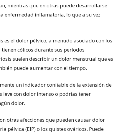
n, mientras que en otras puede desarrollarse
na enfermedad inflamatoria, lo que a su vez
s es el dolor pélvico, a menudo asociado con los
tienen cólicos durante sus períodos
iosis suelen describir un dolor menstrual que es
ambién puede aumentar con el tiempo.
amente un indicador confiable de la extensión de
s leve con dolor intenso o podrías tener
ngún dolor.
con otras afecciones que pueden causar dolor
a pélvica (EIP) o los quistes ováricos. Puede