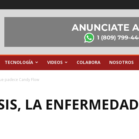
TECNOLOGÍA
VIDEOS
COLABORA
NOSOTROS
que padece Candy Flow
IS, LA ENFERMEDAD