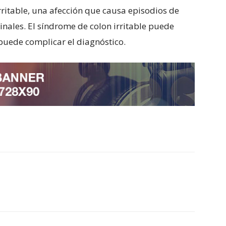
rritable, una afección que causa episodios de
inales. El síndrome de colon irritable puede
puede complicar el diagnóstico.