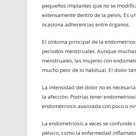
pequeños implantes que no se modifica
extensamente dentro de la pelvis. Es u
ocasiona adherencias entre órganos.
El síntoma principal de la endometriosi
períodos menstruales. Aunque muchas 
menstruales, las mujeres con endometr
mucho peor de lo habitual. El dolor t
La intensidad del dolor no es necesari
la afección. Podrías tener endometriosi
endometriosis avanzada con poco o ni
La endometriosis a veces se confunde 
pélvico, como la enfermedad inflamatori