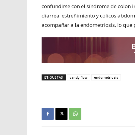
confundirse con el síndrome de colon i
diarrea, estreñimiento y cólicos abdom
acompañar a la endometriosis, lo que 
ETIQUETAS
candy flow
endometriosis