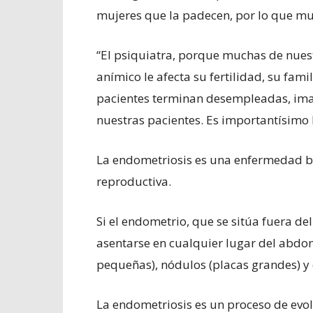
mujeres que la padecen, por lo que muc
“El psiquiatra, porque muchas de nues
anímico le afecta su fertilidad, su fam
pacientes terminan desempleadas, ima
nuestras pacientes. Es importantísimo l
La endometriosis es una enfermedad be
reproductiva.
Si el endometrio, que se sitúa fuera de
asentarse en cualquier lugar del abdo
pequeñas), nódulos (placas grandes) y 
La endometriosis es un proceso de evo