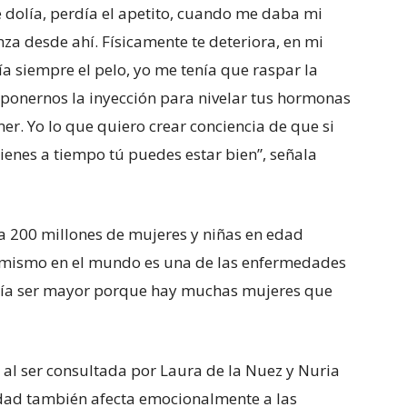
e dolía, perdía el apetito, cuando me daba mi
a desde ahí. Físicamente te deteriora, en mi
ía siempre el pelo, yo me tenía que raspar la
ponernos la inyección para nivelar tus hormonas
mer. Yo lo que quiero crear conciencia de que si
tienes a tiempo tú puedes estar bien”, señala
a 200 millones de mujeres y niñas en edad
 mismo en el mundo es una de las enfermedades
ía ser mayor porque hay muchas mujeres que
, al ser consultada por Laura de la Nuez y Nuria
edad también afecta emocionalmente a las