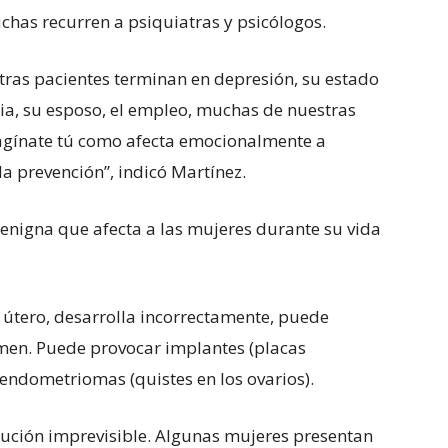
has recurren a psiquiatras y psicólogos.
tras pacientes terminan en depresión, su estado
ilia, su esposo, el empleo, muchas de nuestras
gínate tú como afecta emocionalmente a
a prevención”, indicó Martínez.
nigna que afecta a las mujeres durante su vida
l útero, desarrolla incorrectamente, puede
men. Puede provocar implantes (placas
endometriomas (quistes en los ovarios).
lución imprevisible. Algunas mujeres presentan