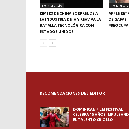
TECNOLOGÍA
TECNOLOGÍ
KIMI K3 DE CHINA SORPRENDE A
APPLE RE
LA INDUSTRIA DE IA Y REAVIVA LA
DE GAFAS 
BATALLA TECNOLÓGICA CON
PREOCUPAC
ESTADOS UNIDOS
RECOMENDACIONES DEL EDITOR
DOMINICAN FILM FESTIVAL
CELEBRA 15 AÑOS IMPULSAN
EL TALENTO CRIOLLO