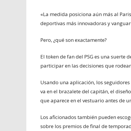
«La medida posiciona aún más al Paris
deportivas más innovadoras y vanguard
Pero, ¿qué son exactamente?
El token de fan del PSG es una suerte 
participar en las decisiones que rodean
Usando una aplicación, los seguidores
va en el brazalete del capitán, el dise
que aparece en el vestuario antes de un
Los aficionados también pueden escoge
sobre los premios de final de temporad