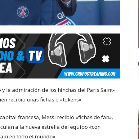
y la admiración de los hinchas del Paris Saint-
én recibió unas fichas o «tokens».
apital francesa, Messi recibió «fichas de fan»,
culan a la nueva estrella del equipo «con
main en todo el mundo».