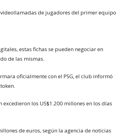
 videollamadas de jugadores del primer equipo
gitales, estas fichas se pueden negociar en
ado de las mismas.
rmara oficialmente con el PSG, el club informó
 token.
 excedieron los US$1.200 millones en los días
llones de euros, según la agencia de noticias