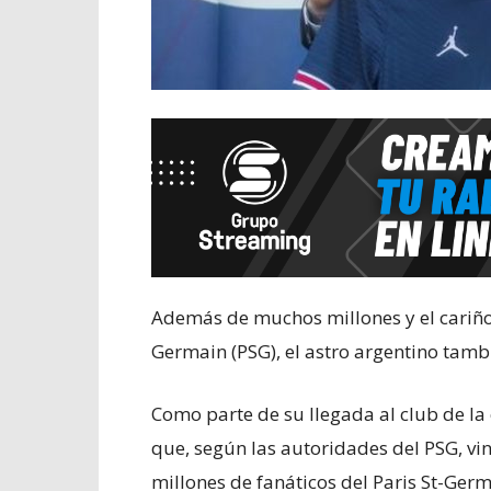
Además de muchos millones y el cariño 
Germain (PSG), el astro argentino tambi
Como parte de su llegada al club de la c
que, según las autoridades del PSG, vin
millones de fanáticos del Paris St-Ger