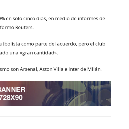
% en solo cinco días, en medio de informes de
informó Reuters.
 futbolista como parte del acuerdo, pero el club
ado una «gran cantidad».
mo son Arsenal, Aston Villa e Inter de Milán.