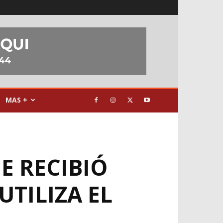
MAS +
E RECIBIÓ
TILIZA EL