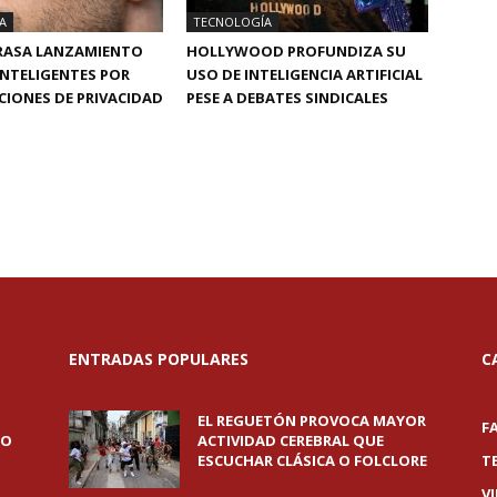
A
TECNOLOGÍA
TRASA LANZAMIENTO
HOLLYWOOD PROFUNDIZA SU
INTELIGENTES POR
USO DE INTELIGENCIA ARTIFICIAL
IONES DE PRIVACIDAD
PESE A DEBATES SINDICALES
ENTRADAS POPULARES
C
EL REGUETÓN PROVOCA MAYOR
F
DO
ACTIVIDAD CEREBRAL QUE
ESCUCHAR CLÁSICA O FOLCLORE
T
V