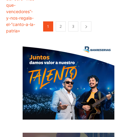
1
2
3