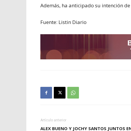
Además, ha anticipado su intención de ll
Fuente: Listin Diario
Artículo anterior
ALEX BUENO Y JOCHY SANTOS JUNTOS E