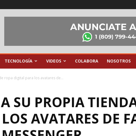
TECNOLOGÍA
VIDEOS
COLABORA
NOSOTROS
e ropa digital para los avatares de...
A SU PROPIA TIENDA
 LOS AVATARES DE 
 MESSENGER