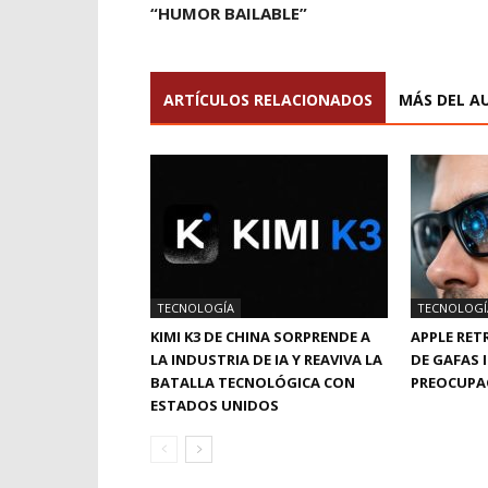
“HUMOR BAILABLE”
ARTÍCULOS RELACIONADOS
MÁS DEL A
TECNOLOGÍA
TECNOLOGÍ
KIMI K3 DE CHINA SORPRENDE A
APPLE RE
LA INDUSTRIA DE IA Y REAVIVA LA
DE GAFAS 
BATALLA TECNOLÓGICA CON
PREOCUPAC
ESTADOS UNIDOS