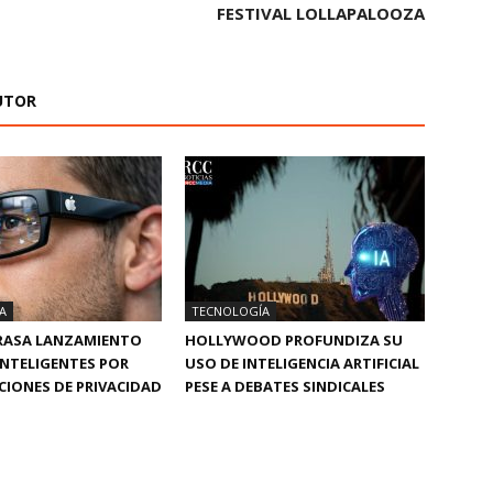
FESTIVAL LOLLAPALOOZA
UTOR
A
TECNOLOGÍA
TRASA LANZAMIENTO
HOLLYWOOD PROFUNDIZA SU
INTELIGENTES POR
USO DE INTELIGENCIA ARTIFICIAL
IONES DE PRIVACIDAD
PESE A DEBATES SINDICALES