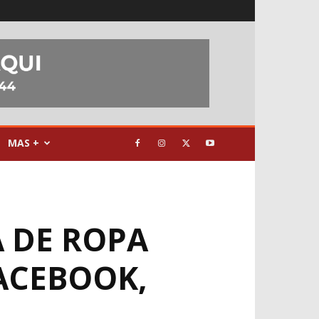
MAS +
 DE ROPA
FACEBOOK,