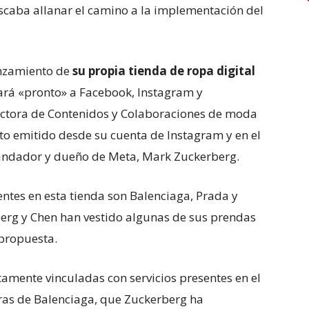
uscaba allanar el camino a la implementación del
anzamiento de
su propia tienda de ropa digital
egará «pronto» a Facebook, Instagram y
ectora de Contenidos y Colaboraciones de moda
cto emitido desde su cuenta de Instagram y en el
undador y dueño de Meta, Mark Zuckerberg.
ntes en esta tienda son Balenciaga, Prada y
erg y Chen han vestido algunas de sus prendas
 propuesta.
amente vinculadas con servicios presentes en el
reras de Balenciaga, que Zuckerberg ha