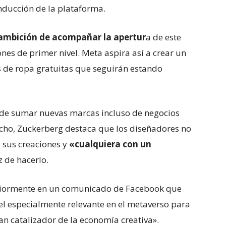
nducción de la plataforma.
ambición de acompañar la apertur
a de este
nes de primer nivel. Meta aspira así a crear un
s de ropa gratuitas que seguirán estando
ende sumar nuevas marcas incluso de negocios
echo, Zuckerberg destaca que los diseñadores no
 sus creaciones y
«cualquiera con un
 de hacerlo.
riormente en un comunicado de Facebook que
l especialmente relevante en el metaverso para
an catalizador de la economía creativa».