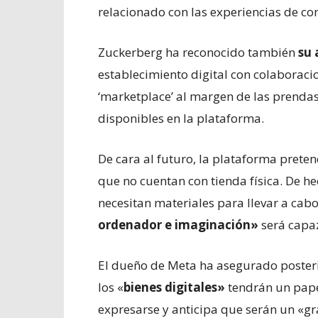
relacionado con las experiencias de co
Zuckerberg ha reconocido también
su 
establecimiento digital con colaboracio
‘marketplace’ al margen de las prenda
disponibles en la plataforma.
De cara al futuro, la plataforma pret
que no cuentan con tienda física. De h
necesitan materiales para llevar a cabo
ordenador e imaginación»
será capaz
El dueño de Meta ha asegurado poste
los «
bienes digitales»
tendrán un pape
expresarse y anticipa que serán un «gr