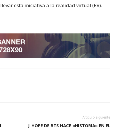
evar esta iniciativa a la realidad virtual (RV).
Artículo siguiente
N
J-HOPE DE BTS HACE «HISTORIA» EN EL