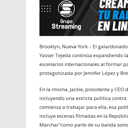
Brooklyn, Nueva York – El galardonad
Yasser Tejeda continúa expandiendo la
escenarios internacionales al formar p
protagonizada por Jennifer López y Bre
En la misma, Jackie, presidenta y CEO 
incluyendo una estricta política contr
comienza a trabajar para ella, esa pol
incluye escenas filmadas en la Repúbli
Marchar”como parte de su banda sonor