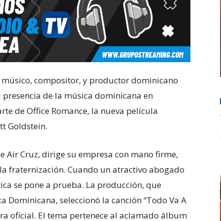
o músico, compositor, y productor dominicano
 presencia de la música dominicana en
arte de Office Romance, la nueva película
tt Goldstein.
de Air Cruz, dirige su empresa con mano firme,
a la fraternización. Cuando un atractivo abogado
ítica se pone a prueba. La producción, que
ca Dominicana, seleccionó la canción “Todo Va A
a oficial. El tema pertenece al aclamado álbum