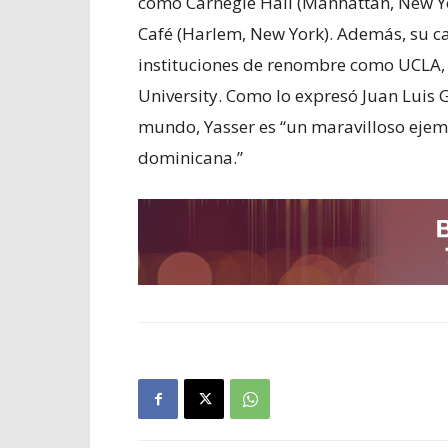
como Carnegie Hall (Manhattan, New Yor
Café (Harlem, New York). Además, su c
instituciones de renombre como UCLA, 
University. Como lo expresó Juan Luis 
mundo, Yasser es “un maravilloso ejem
dominicana.”