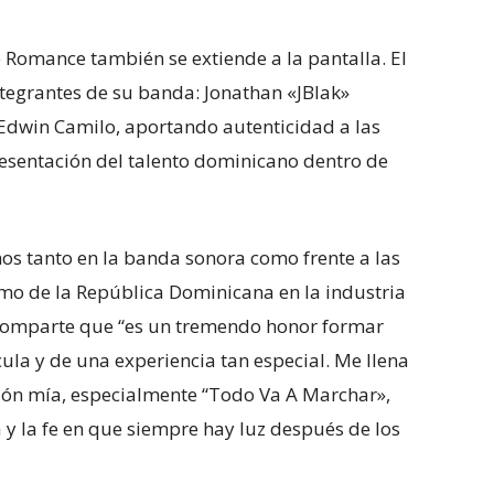
e Romance también se extiende a la pantalla. El
integrantes de su banda: Jonathan «JBlak»
y Edwin Camilo, aportando autenticidad a las
resentación del talento dominicano dentro de
os tanto en la banda sonora como frente a las
smo de la República Dominicana en la industria
 comparte que “es un tremendo honor formar
cula y de una experiencia tan especial. Me llena
ión mía, especialmente “Todo Va A Marchar»,
y la fe en que siempre hay luz después de los