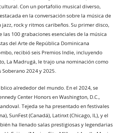
ltural. Con un portafolio musical diverso,
destacada en la conversación sobre la música de
 jazz, rock y ritmos caribeños. Su primer disco,
 las 100 grabaciones esenciales de la música
stas del Arte de República Dominicana
ombo, recibió seis Premios Indie, incluyendo
to, La Madrugá, le trajo una nominación como
os Soberano 2024 y 2025.
blico alrededor del mundo. En el 2024, se
Kennedy Center Honors en Washington, D.C.,
Sandoval. Tejeda se ha presentado en festivales
), SunFest (Canadá), Latinxt (Chicago, IL), y el
bién ha llenado salas prestigiosas y legendarias