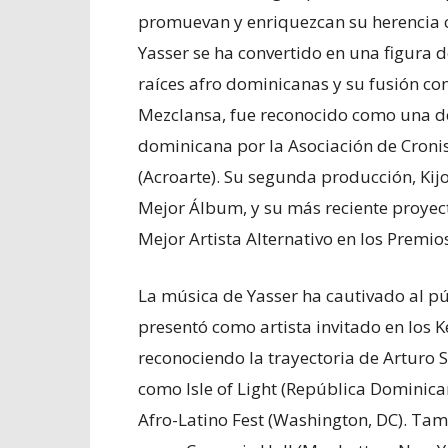
promuevan y enriquezcan su herencia cu
Yasser se ha convertido en una figura 
raíces afro dominicanas y su fusión con
Mezclansa, fue reconocido como una de
dominicana por la Asociación de Croni
(Acroarte). Su segunda producción, Kij
Mejor Álbum, y su más reciente proyec
Mejor Artista Alternativo en los Premi
La música de Yasser ha cautivado al pú
presentó como artista invitado en los 
reconociendo la trayectoria de Arturo 
como Isle of Light (República Dominicana
Afro-Latino Fest (Washington, DC). Tam