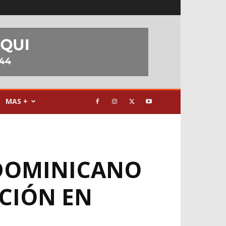
MAS +
 DOMINICANO
CIÓN EN