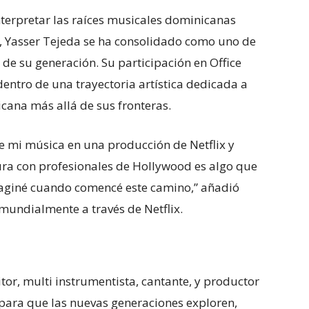
terpretar las raíces musicales dominicanas
 Yasser Tejeda se ha consolidado como uno de
 de su generación. Su participación en Office
ntro de una trayectoria artística dedicada a
icana más allá de sus fronteras.
de mi música en una producción de Netflix y
ura con profesionales de Hollywood es algo que
aginé cuando comencé este camino,” añadió
mundialmente a través de Netflix.
or, multi instrumentista, cantante, y productor
ra que las nuevas generaciones exploren,