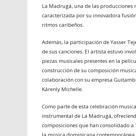
La Madrugá, una de las producciones m
caracterizada por su innovadora fusión
ritmos caribeños.
Además, la participación de Yasser Tej
de sus canciones. El artista estuvo invo
piezas musicales presentes en la pelícu
construcción de su composición musica
colaboración con su empresa Guitambú
Kárenly Michelle.
Como parte de esta celebración musical
instrumental de La Madrugá, ofreciend
composiciones que han consolidado a 
la música dominicana contemporánea.