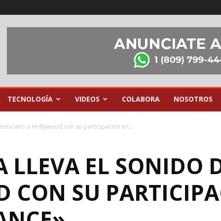
TECNOLOGÍA
VIDEOS
COLABORA
NOSOTROS
minicano a Hollywood con su participación en...
DA LLEVA EL SONIDO
 CON SU PARTICIPA
ANCE»