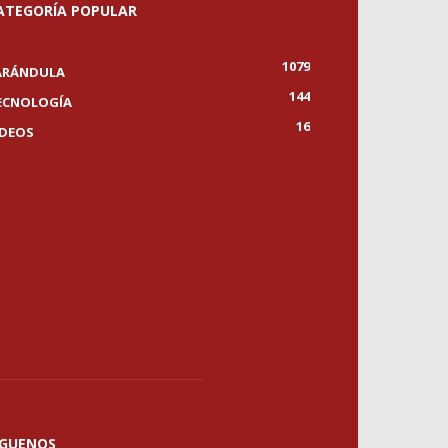
ATEGORÍA POPULAR
1079
ARÁNDULA
144
ECNOLOGÍA
16
IDEOS
ÍGUENOS