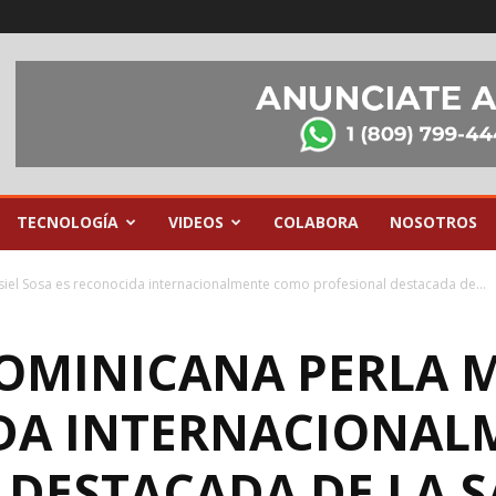
TECNOLOGÍA
VIDEOS
COLABORA
NOSOTROS
iel Sosa es reconocida internacionalmente como profesional destacada de...
OMINICANA PERLA M
DA INTERNACIONA
 DESTACADA DE LA 