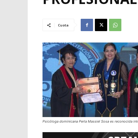
Cuota
Psicóloga dominicana Perla Massiel Sosa es reconocida in