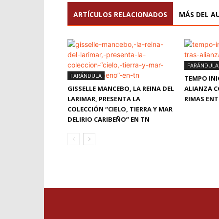
ARTÍCULOS RELACIONADOS
MÁS DEL A
FARÁNDULA
FARÁNDULA
TEMPO INI
GISSELLE MANCEBO, LA REINA DEL
ALIANZA 
LARIMAR, PRESENTA LA
RIMAS EN
COLECCIÓN “CIELO, TIERRA Y MAR
DELIRIO CARIBEÑO” EN TN