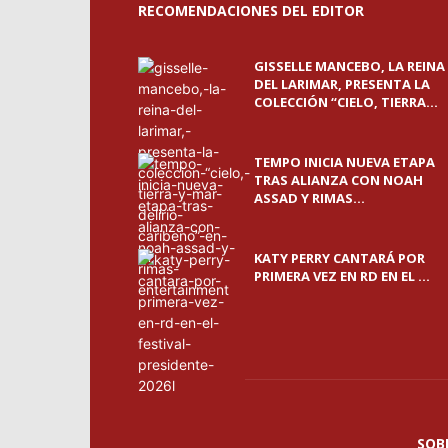
RECOMENDACIONES DEL EDITOR
GISSELLE MANCEBO, LA REINA
DEL LARIMAR, PRESENTA LA
COLECCIÓN “CIELO, TIERRA...
TEMPO INICIA NUEVA ETAPA
TRAS ALIANZA CON NOAH
ASSAD Y RIMAS...
KATY PERRY CANTARÁ POR
PRIMERA VEZ EN RD EN EL ...
SOB