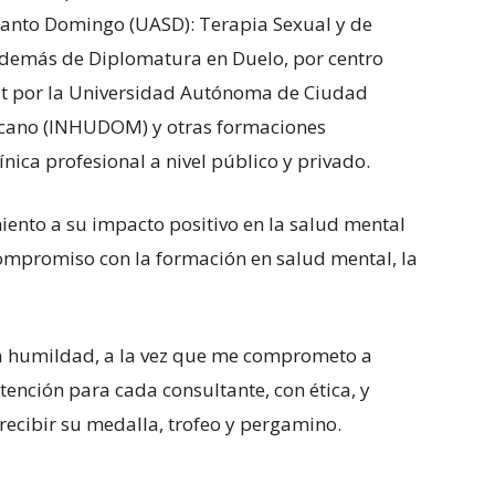
Santo Domingo (UASD): Terapia Sexual y de
 además de Diplomatura en Duelo, por centro
lt por la Universidad Autónoma de Ciudad
nicano (INHUDOM) y otras formaciones
nica profesional a nivel público y privado.
ento a su impacto positivo en la salud mental
compromiso con la formación en salud mental, la
a humildad, a la vez que me comprometo a
tención para cada consultante, con ética, y
recibir su medalla, trofeo y pergamino.