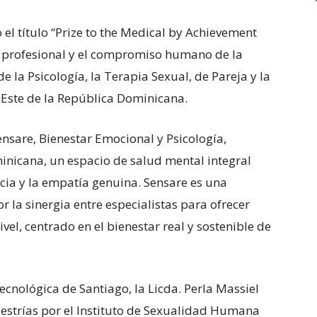
 el título “Prize to the Medical by Achievement
ria profesional y el compromiso humano de la
e la Psicología, la Terapia Sexual, de Pareja y la
e Este de la República Dominicana.
Sensare, Bienestar Emocional y Psicología,
nicana, un espacio de salud mental integral
ncia y la empatía genuina. Sensare es una
la sinergia entre especialistas para ofrecer
el, centrado en el bienestar real y sostenible de
ecnológica de Santiago, la Licda. Perla Massiel
strías por el Instituto de Sexualidad Humana