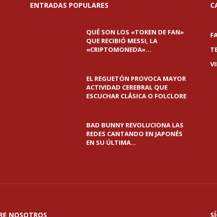
ENTRADAS POPULARES
C
QUÉ SON LOS «TOKEN DE FAN»
F
QUE RECIBIÓ MESSI, LA
«CRIPTOMONEDA»...
T
V
EL REGUETÓN PROVOCA MAYOR
ACTIVIDAD CEREBRAL QUE
ESCUCHAR CLÁSICA O FOLCLORE
BAD BUNNY REVOLUCIONA LAS
REDES CANTANDO EN JAPONÉS
EN SU ÚLTIMA...
RE NOSOTROS
S