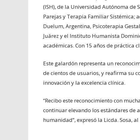
(ISH), de la Universidad Autónoma de 
Parejas y Terapia Familiar Sistémica;
Duelum, Argentina, Psicoterapia Gesta
Juárez y el Instituto Humanista Domi
académicas. Con 15 años de práctica clí
Este galardón representa un reconocimi
de cientos de usuarios, y reafirma su 
innovación y la excelencia clínica.
“Recibo este reconocimiento con much
continuar elevando los estándares de a
humanidad”, expresó la Licda. Sosa, al 