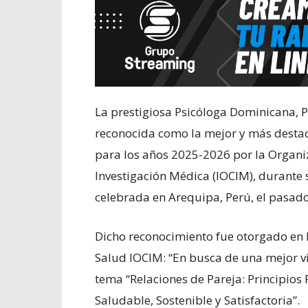
La prestigiosa Psicóloga Dominicana, P
reconocida como la mejor y más destac
para los años 2025-2026 por la Organiz
Investigación Médica (IOCIM), durante 
celebrada en Arequipa, Perú, el pasad
Dicho reconocimiento fue otorgado en l
Salud IOCIM: “En busca de una mejor vi
tema “Relaciones de Pareja: Principios
Saludable, Sostenible y Satisfactoria”.