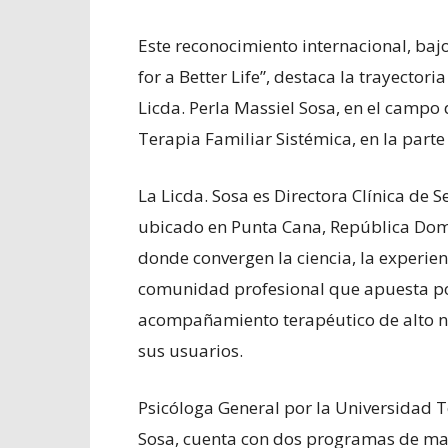
Este reconocimiento internacional, bajo
for a Better Life”, destaca la trayecto
Licda. Perla Massiel Sosa, en el campo d
Terapia Familiar Sistémica, en la part
La Licda. Sosa es Directora Clínica de 
ubicado en Punta Cana, República Domi
donde convergen la ciencia, la experie
comunidad profesional que apuesta por 
acompañamiento terapéutico de alto niv
sus usuarios.
Psicóloga General por la Universidad T
Sosa, cuenta con dos programas de mae