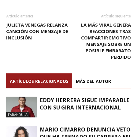
Artículo anterior
Artículo siguiente
JULIETA VENEGAS RELANZA
LA MÁS VIRAL GENERA
CANCIÓN CON MENSAJE DE
REACCIONES TRAS
INCLUSIÓN
COMPARTIR EMOTIVO
MENSAJE SOBRE UN
POSIBLE EMBARAZO
PERDIDO
ARTÍCULOS RELACIONADOS
MÁS DEL AUTOR
EDDY HERRERA SIGUE IMPARABLE
CON SU GIRA INTERNACIONAL
FARÁNDULA
MARIO CIMARRO DENUNCIA VETO
QUE HA FRENADO SU CARRERA EN