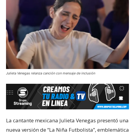
Julieta Venegas relanza canción con mensaje de inclusión
La cantante mexicana Julieta Venegas presentó una
nueva versión de “La Niña Futbolista”, emblemática