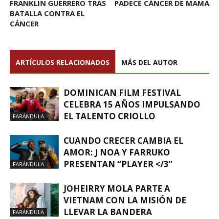
FRANKLIN GUERRERO TRAS
PADECE CÁNCER DE MAMA
BATALLA CONTRA EL
CÁNCER
ARTÍCULOS RELACIONADOS
MÁS DEL AUTOR
DOMINICAN FILM FESTIVAL
CELEBRA 15 AÑOS IMPULSANDO
EL TALENTO CRIOLLO
FARÁNDULA
CUANDO CRECER CAMBIA EL
AMOR: J NOA Y FARRUKO
PRESENTAN “PLAYER </3”
FARÁNDULA
JOHEIRRY MOLA PARTE A
VIETNAM CON LA MISIÓN DE
LLEVAR LA BANDERA
FARÁNDULA