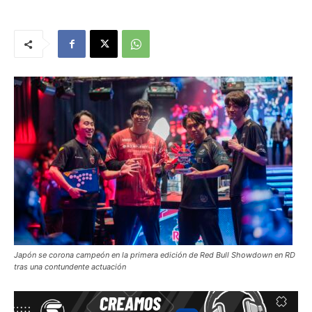
Japón se corona campeón en la primera edición de Red Bull Showdown en RD
tras una contundente actuación