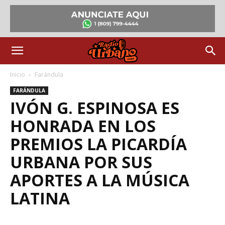
Inicio
Farándula
FARÁNDULA
IVÓN G. ESPINOSA ES
HONRADA EN LOS
PREMIOS LA PICARDÍA
URBANA POR SUS
APORTES A LA MÚSICA
LATINA