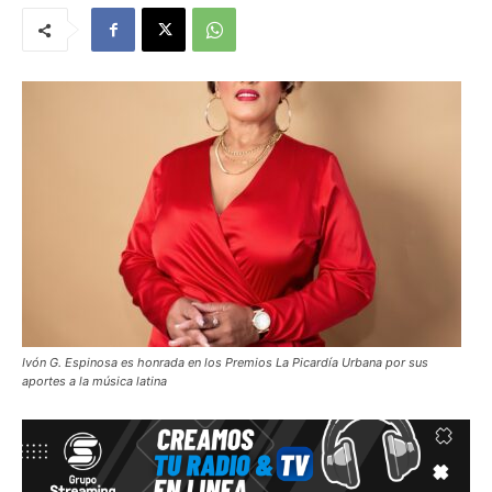
Ivón G. Espinosa es honrada en los Premios La Picardía Urbana por sus
aportes a la música latina