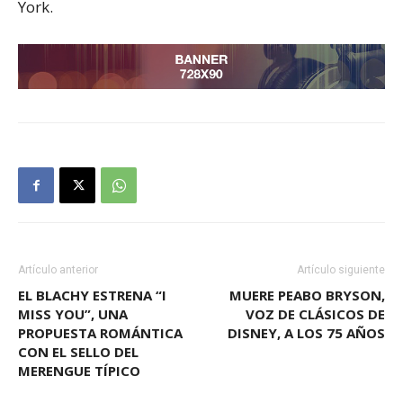
York.
Artículo anterior
Artículo siguiente
EL BLACHY ESTRENA “I
MUERE PEABO BRYSON,
MISS YOU”, UNA
VOZ DE CLÁSICOS DE
PROPUESTA ROMÁNTICA
DISNEY, A LOS 75 AÑOS
CON EL SELLO DEL
MERENGUE TÍPICO