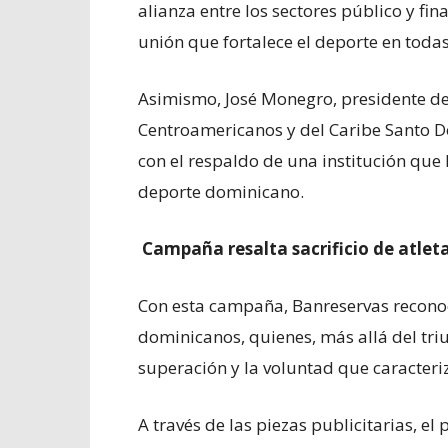
alianza entre los sectores público y fi
unión que fortalece el deporte en toda
Asimismo, José Monegro, presidente de
Centroamericanos y del Caribe Santo D
con el respaldo de una institución que
deporte dominicano.
Campaña resalta sacrificio de atlet
Con esta campaña, Banreservas reconoce 
dominicanos, quienes, más allá del tr
superación y la voluntad que caracter
A través de las piezas publicitarias, e