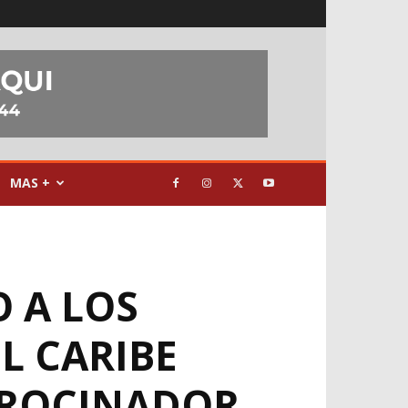
MAS +
 A LOS
L CARIBE
TROCINADOR