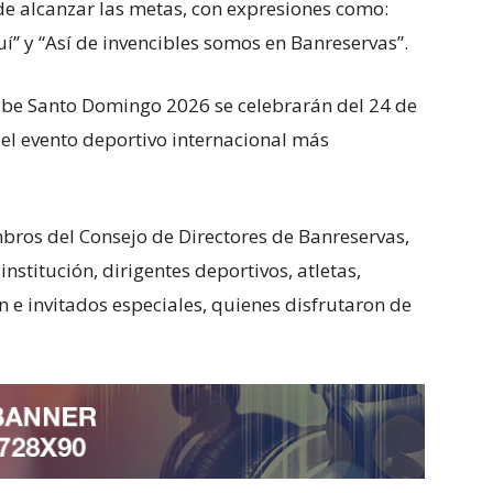
 de alcanzar las metas, con expresiones como:
í” y “Así de invencibles somos en Banreservas”.
ibe Santo Domingo 2026 se celebrarán del 24 de
 el evento deportivo internacional más
bros del Consejo de Directores de Banreservas,
institución, dirigentes deportivos, atletas,
n e invitados especiales, quienes disfrutaron de