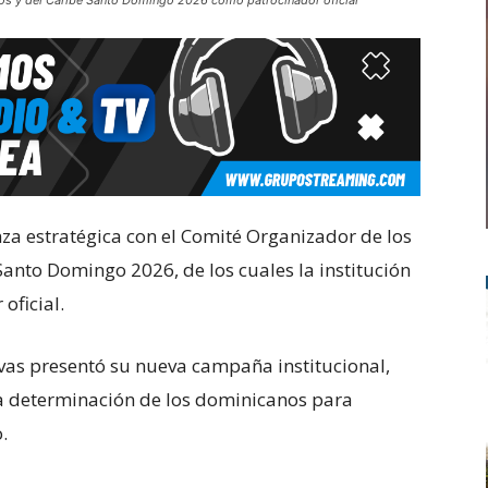
os y del Caribe Santo Domingo 2026 como patrocinador oficial
za estratégica con el Comité Organizador de los
anto Domingo 2026, de los cuales la institución
oficial.
vas presentó su nueva campaña institucional,
 la determinación de los dominicanos para
.