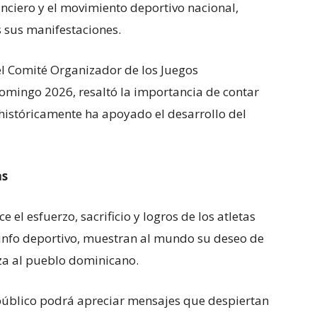
nanciero y el movimiento deportivo nacional,
s sus manifestaciones.
l Comité Organizador de los Juegos
omingo 2026, resaltó la importancia de contar
 históricamente ha apoyado el desarrollo del
as
el esfuerzo, sacrificio y logros de los atletas
iunfo deportivo, muestran al mundo su deseo de
iza al pueblo dominicano.
l público podrá apreciar mensajes que despiertan