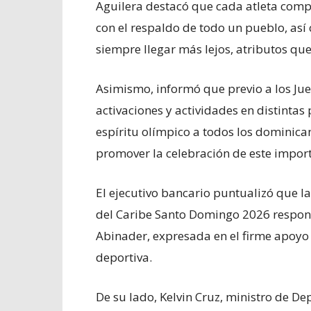
Aguilera destacó que cada atleta compet
con el respaldo de todo un pueblo, así
siempre llegar más lejos, atributos que
Asimismo, informó que previo a los Jue
activaciones y actividades en distintas p
espíritu olímpico a todos los dominican
promover la celebración de este import
El ejecutivo bancario puntualizó que l
del Caribe Santo Domingo 2026 respond
Abinader, expresada en el firme apoyo 
deportiva.
De su lado, Kelvin Cruz, ministro de De