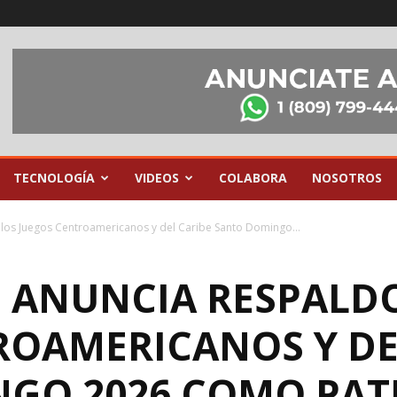
TECNOLOGÍA
VIDEOS
COLABORA
NOSOTROS
los Juegos Centroamericanos y del Caribe Santo Domingo...
 ANUNCIA RESPALDO
ROAMERICANOS Y DE
NGO 2026 COMO PA