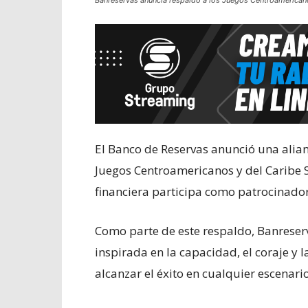
Banreservas anuncia respaldo a los Juegos Centroamerican
El Banco de Reservas anunció una alian
Juegos Centroamericanos y del Caribe S
financiera participa como patrocinador 
Como parte de este respaldo, Banreser
inspirada en la capacidad, el coraje y
alcanzar el éxito en cualquier escenario