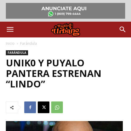
Inicio
Farándula
FARÁNDULA
UNIK0 Y PUYALO
PANTERA ESTRENAN
“LINDO”