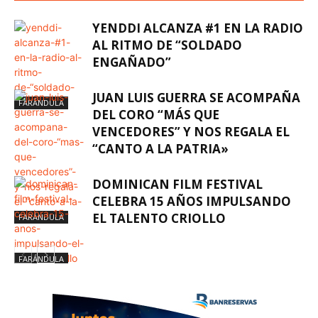
YENDDI ALCANZA #1 EN LA RADIO
AL RITMO DE “SOLDADO
ENGAÑADO”
JUAN LUIS GUERRA SE ACOMPAÑA
FARÁNDULA
DEL CORO “MÁS QUE
VENCEDORES” Y NOS REGALA EL
“CANTO A LA PATRIA»
DOMINICAN FILM FESTIVAL
CELEBRA 15 AÑOS IMPULSANDO
EL TALENTO CRIOLLO
FARÁNDULA
FARÁNDULA