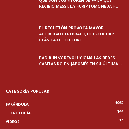
QUÉ SON LOS «TOKEN DE FAN» QUE
RECIBIÓ MESSI, LA «CRIPTOMONEDA»...
EL REGUETÓN PROVOCA MAYOR
ACTIVIDAD CEREBRAL QUE ESCUCHAR
CLÁSICA O FOLCLORE
BAD BUNNY REVOLUCIONA LAS REDES
CANTANDO EN JAPONÉS EN SU ÚLTIMA...
CATEGORÍA POPULAR
1060
FARÁNDULA
144
TECNOLOGÍA
16
VIDEOS