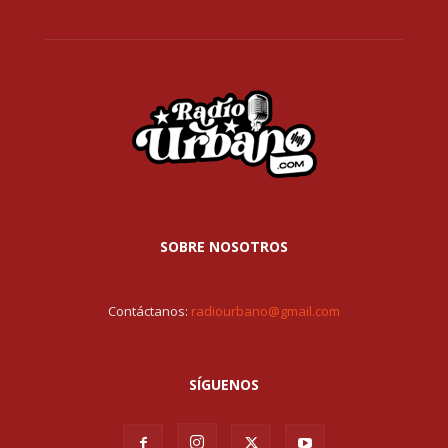
SOBRE NOSOTROS
Contáctanos:
radiourbano@gmail.com
SÍGUENOS