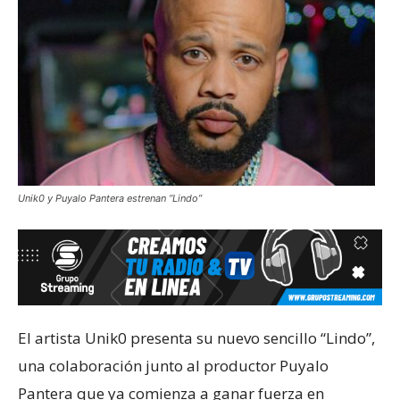
Unik0 y Puyalo Pantera estrenan “Lindo”
El artista Unik0 presenta su nuevo sencillo “Lindo”,
una colaboración junto al productor Puyalo
Pantera que ya comienza a ganar fuerza en