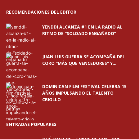
RECOMENDACIONES DEL EDITOR
YENDDI ALCANZA #1 EN LA RADIO AL
RITMO DE “SOLDADO ENGAÑADO”
JUAN LUIS GUERRA SE ACOMPAÑA DEL
CORO “MÁS QUE VENCEDORES” Y...
DOMINICAN FILM FESTIVAL CELEBRA 15
AÑOS IMPULSANDO EL TALENTO
CRIOLLO
ENTRADAS POPULARES