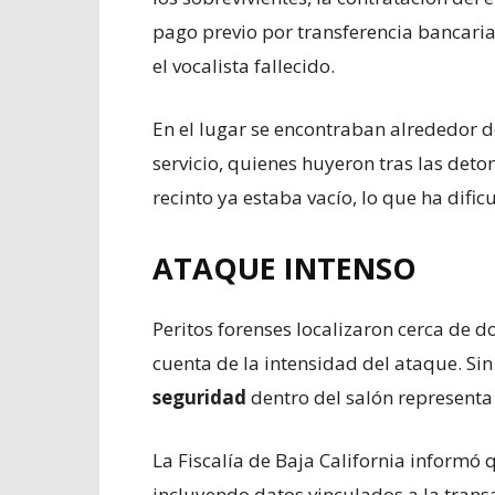
pago previo por transferencia bancari
el vocalista fallecido.
En el lugar se encontraban alrededor 
servicio, quienes huyeron tras las deton
recinto ya estaba vacío, lo que ha dific
ATAQUE INTENSO
Peritos forenses localizaron cerca de d
cuenta de la intensidad del ataque. Si
seguridad
dentro del salón representa 
La Fiscalía de Baja California informó
incluyendo datos vinculados a la trans