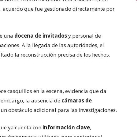
a, acuerdo que fue gestionado directamente por
de una
docena de invitados
y personal de
aciones. A la llegada de las autoridades, el
ultado la reconstrucción precisa de los hechos.
oce casquillos en la escena, evidencia que da
n embargo, la ausencia de
cámaras de
un obstáculo adicional para las investigaciones.
 que ya cuenta con
información clave
,
acción bancaria utilizada para contratar al