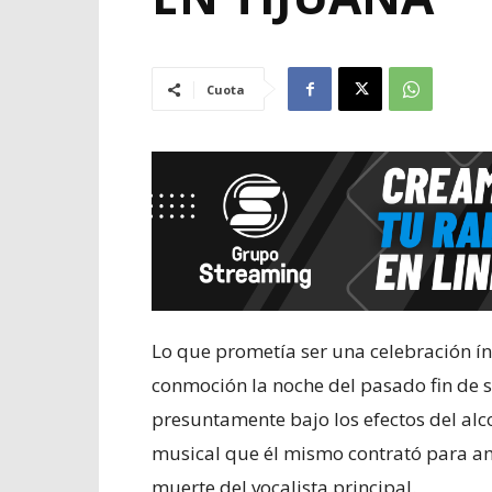
Cuota
Lo que prometía ser una celebración ín
conmoción la noche del pasado fin de
presuntamente bajo los efectos del alc
musical que él mismo contrató para am
muerte del vocalista principal.