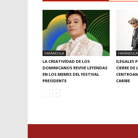
FARÁNDULA
FARÁNDULA
LA CREATIVIDAD DE LOS
ILEGALES 
DOMINICANOS REVIVE LEYENDAS
CIERRE DE
EN LOS MEMES DEL FESTIVAL
CENTROAM
PRESIDENTE
CARIBE