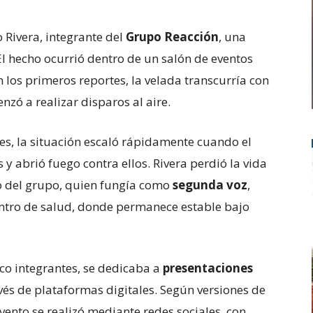
 Rivera, integrante del
Grupo Reacción
, una
El hecho ocurrió dentro de un salón de eventos
 los primeros reportes, la velada transcurría con
zó a realizar disparos al aire.
es, la situación escaló rápidamente cuando el
 y abrió fuego contra ellos. Rivera perdió la vida
o del grupo, quien fungía como
segunda voz
,
entro de salud, donde permanece estable bajo
co integrantes, se dedicaba a
presentaciones
vés de plataformas digitales. Según versiones de
evento se realizó mediante redes sociales, con