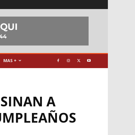
MAS +
ESINAN A
CUMPLEAÑOS