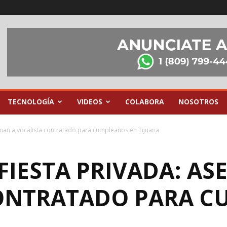
TECNOLOGÍA
VIDEOS
COLABORA
NOSOTROS
sinan a vocalista contratado para cumpleaños en Tijuana
FIESTA PRIVADA: AS
ONTRATADO PARA 