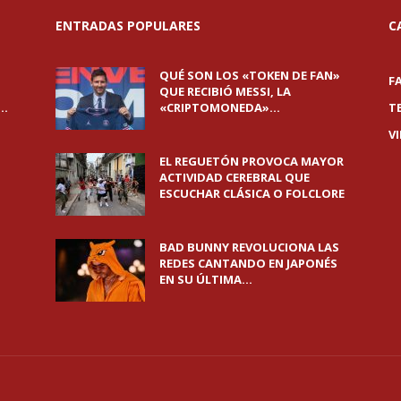
ENTRADAS POPULARES
C
QUÉ SON LOS «TOKEN DE FAN»
F
QUE RECIBIÓ MESSI, LA
..
«CRIPTOMONEDA»...
T
V
EL REGUETÓN PROVOCA MAYOR
ACTIVIDAD CEREBRAL QUE
ESCUCHAR CLÁSICA O FOLCLORE
BAD BUNNY REVOLUCIONA LAS
REDES CANTANDO EN JAPONÉS
EN SU ÚLTIMA...