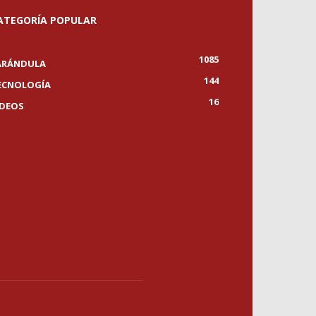
ATEGORÍA POPULAR
1085
ARÁNDULA
144
ECNOLOGÍA
16
IDEOS