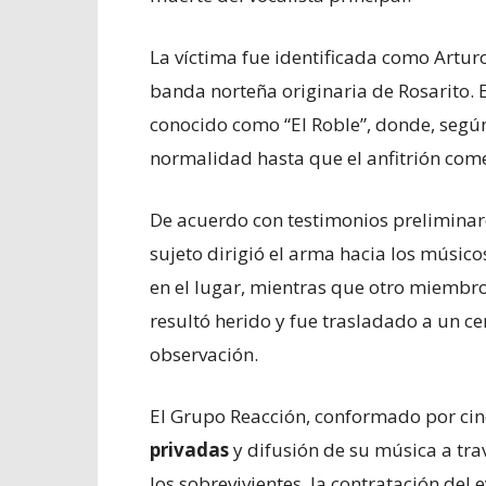
La víctima fue identificada como Arturo
banda norteña originaria de Rosarito. 
conocido como “El Roble”, donde, según
normalidad hasta que el anfitrión comen
De acuerdo con testimonios preliminar
sujeto dirigió el arma hacia los músicos
en el lugar, mientras que otro miembr
resultó herido y fue trasladado a un c
observación.
El Grupo Reacción, conformado por cin
privadas
y difusión de su música a tra
los sobrevivientes, la contratación del 