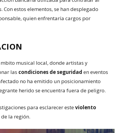
s. Con estos elementos, se han desplegado
ponsable, quien enfrentaría cargos por
ACION
ámbito musical local, donde artistas y
onar las
condiciones de seguridad
en eventos
afectado no ha emitido un posicionamiento
tegrante herido se encuentra fuera de peligro.
stigaciones para esclarecer este
violento
 de la región.