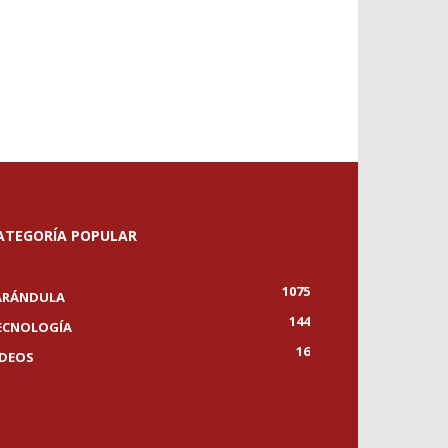
ATEGORÍA POPULAR
1075
ARÁNDULA
144
ECNOLOGÍA
16
IDEOS