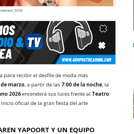
 Soberano 2026
 para recibir el desfile de moda más
8 de marzo
, a partir de las
7:00 de la noche
, la
ano 2026
encenderá sus luces frente al
Teatro
inicio oficial de la gran fiesta del arte
KAREN YAPOORT Y UN EQUIPO