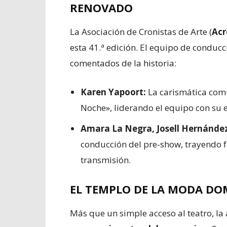
RENOVADO
La Asociación de Cronistas de Arte (
Acr
esta 41.ª edición. El equipo de conduc
comentados de la historia:
Karen Yapoort:
La carismática com
Noche», liderando el equipo con su e
Amara La Negra, Josell Hernández
conducción del pre-show, trayendo fr
transmisión.
EL TEMPLO DE LA MODA DO
Más que un simple acceso al teatro, la