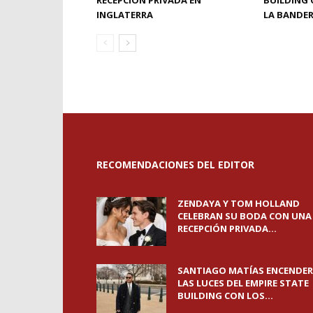
RECEPCIÓN PRIVADA EN
BUILDING 
INGLATERRA
LA BANDE
RECOMENDACIONES DEL EDITOR
ZENDAYA Y TOM HOLLAND
CELEBRAN SU BODA CON UNA
RECEPCIÓN PRIVADA...
SANTIAGO MATÍAS ENCENDE
LAS LUCES DEL EMPIRE STATE
BUILDING CON LOS...