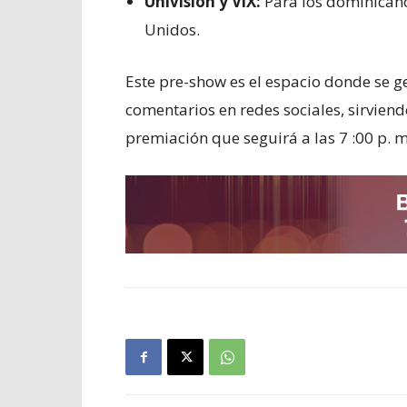
Univisión y ViX:
Para los dominicanos
Unidos.
Este pre-show es el espacio donde se g
comentarios en redes sociales, sirvien
premiación que seguirá a las 7 :00 p. m