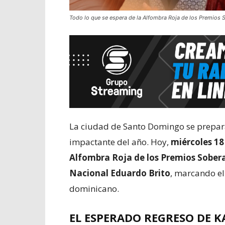
Todo lo que se espera de la Alfombra Roja de los Premios
La ciudad de Santo Domingo se prepara
impactante del año. Hoy,
miércoles 1
Alfombra Roja de los Premios Sober
Nacional Eduardo Brito
, marcando el 
dominicano.
EL ESPERADO REGRESO DE 