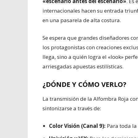
«escenario antes del escenario»
. Es
internacionales hacen su entrada triunf
en una pasarela de alta costura.
Se espera que grandes diseñadores c
los protagonistas con creaciones exclus
llega, sino a quién logra el «look» perf
arriesgadas apuestas estilísticas.
¿DÓNDE Y CÓMO VERLO?
La transmisión de la Alfombra Roja c
sintonizarse a través de:
Color Visión (Canal 9):
Para toda la