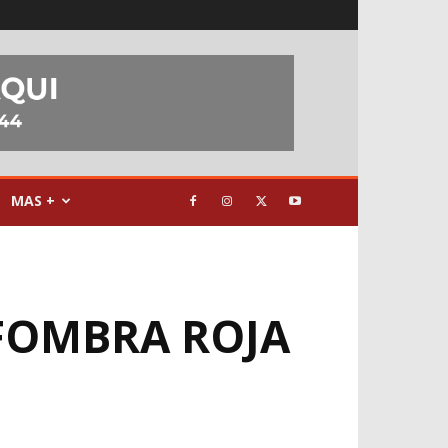
MAS +
LFOMBRA ROJA