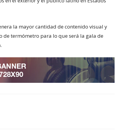
 en el exterior y el público latino en Estados
enera la mayor cantidad de contenido visual y
do de termómetro para lo que será la gala de
.