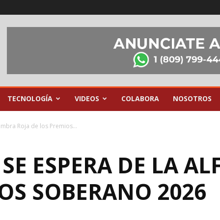
TECNOLOGÍA
VIDEOS
COLABORA
NOSOTROS
ombra Roja de los Premios...
SE ESPERA DE LA A
IOS SOBERANO 2026