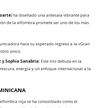
oarte
) ha diseñado una antesala vibrante para
ción de la alfombra promete ser uno de los más
unicadora hace su esperado regreso a la «Gran
stilo único.
 y Sophia Sanabria:
Este trío debuta en la
escura, energía y un enfoque internacional a la
MINICANA
 alfombra roja se ha consolidado como el