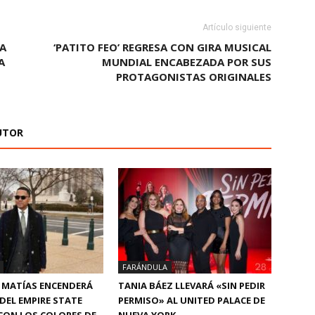
Artículo siguiente
A
‘PATITO FEO’ REGRESA CON GIRA MUSICAL
A
MUNDIAL ENCABEZADA POR SUS
PROTAGONISTAS ORIGINALES
UTOR
FARÁNDULA
 MATÍAS ENCENDERÁ
TANIA BÁEZ LLEVARÁ «SIN PEDIR
 DEL EMPIRE STATE
PERMISO» AL UNITED PALACE DE