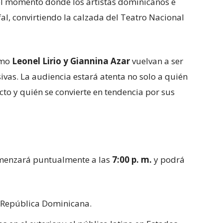
 el momento donde los artistas dominicanos e
al, convirtiendo la calzada del Teatro Nacional
omo
Leonel Lirio y Giannina Azar
vuelvan a ser
ivas. La audiencia estará atenta no solo a quién
ecto y quién se convierte en tendencia por sus
omenzará puntualmente a las
7:00 p. m.
y podrá
 República Dominicana.