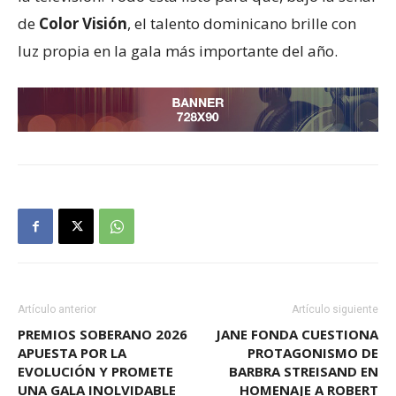
de
Color Visión
, el talento dominicano brille con
luz propia en la gala más importante del año.
Artículo anterior
Artículo siguiente
PREMIOS SOBERANO 2026
JANE FONDA CUESTIONA
APUESTA POR LA
PROTAGONISMO DE
EVOLUCIÓN Y PROMETE
BARBRA STREISAND EN
UNA GALA INOLVIDABLE
HOMENAJE A ROBERT