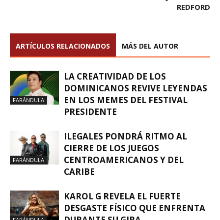
REDFORD
ARTÍCULOS RELACIONADOS
MÁS DEL AUTOR
LA CREATIVIDAD DE LOS
DOMINICANOS REVIVE LEYENDAS
EN LOS MEMES DEL FESTIVAL
FARÁNDULA
PRESIDENTE
ILEGALES PONDRÁ RITMO AL
CIERRE DE LOS JUEGOS
CENTROAMERICANOS Y DEL
FARÁNDULA
CARIBE
KAROL G REVELA EL FUERTE
DESGASTE FÍSICO QUE ENFRENTA
DURANTE SU GIRA
FARÁNDULA