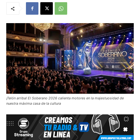
¡Telón arriba! El Soberano 2026 calienta motores en la majestuosidad de
nuestra máxima casa de la cultura