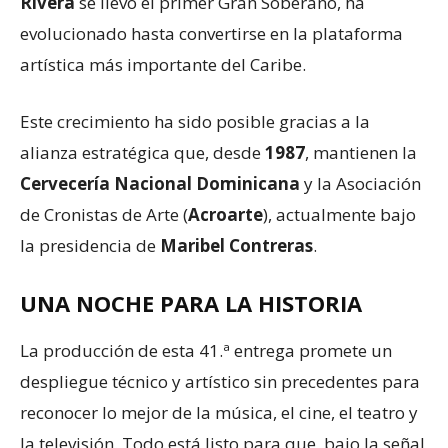
Rivera
se llevó el primer Gran Soberano, ha
evolucionado hasta convertirse en la plataforma
artística más importante del Caribe.
Este crecimiento ha sido posible gracias a la
alianza estratégica que, desde
1987
, mantienen la
Cervecería Nacional Dominicana
y la Asociación
de Cronistas de Arte (
Acroarte
), actualmente bajo
la presidencia de
Maribel Contreras
.
UNA NOCHE PARA LA HISTORIA
La producción de esta 41.ª entrega promete un
despliegue técnico y artístico sin precedentes para
reconocer lo mejor de la música, el cine, el teatro y
la televisión. Todo está listo para que, bajo la señal