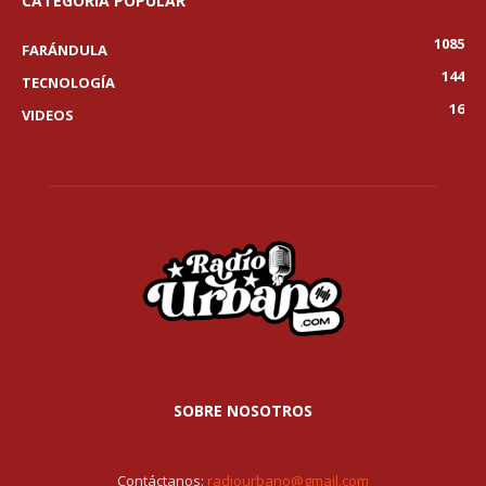
CATEGORÍA POPULAR
1085
FARÁNDULA
144
TECNOLOGÍA
16
VIDEOS
SOBRE NOSOTROS
Contáctanos:
radiourbano@gmail.com