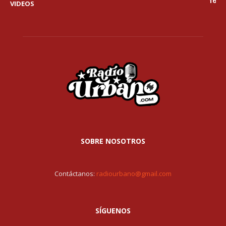
16
VIDEOS
SOBRE NOSOTROS
Contáctanos:
radiourbano@gmail.com
SÍGUENOS