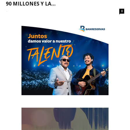
90 MILLONES Y LA...
-
0