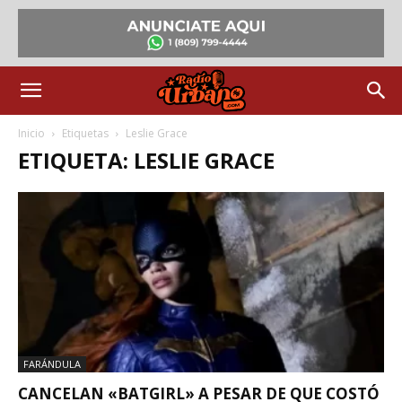
Inicio
Etiquetas
Leslie Grace
ETIQUETA: LESLIE GRACE
FARÁNDULA
CANCELAN «BATGIRL» A PESAR DE QUE COSTÓ