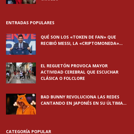
ENTRADAS POPULARES
QUÉ SON LOS «TOKEN DE FAN» QUE
RECIBIÓ MESSI, LA «CRIPTOMONEDA»...
EL REGUETÓN PROVOCA MAYOR
ACTIVIDAD CEREBRAL QUE ESCUCHAR
CLÁSICA O FOLCLORE
BAD BUNNY REVOLUCIONA LAS REDES
CANTANDO EN JAPONÉS EN SU ÚLTIMA...
CATEGORÍA POPULAR