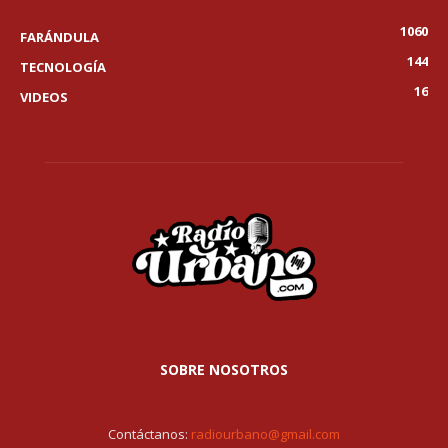
1060
FARÁNDULA
144
TECNOLOGÍA
16
VIDEOS
SOBRE NOSOTROS
Contáctanos:
radiourbano@gmail.com