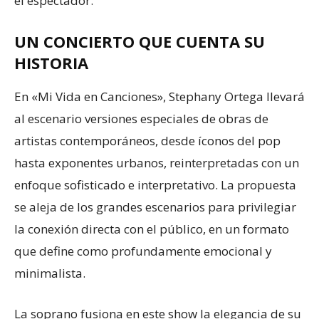
el espectador.
UN CONCIERTO QUE CUENTA SU
HISTORIA
En «Mi Vida en Canciones», Stephany Ortega llevará
al escenario versiones especiales de obras de
artistas contemporáneos, desde íconos del pop
hasta exponentes urbanos, reinterpretadas con un
enfoque sofisticado e interpretativo. La propuesta
se aleja de los grandes escenarios para privilegiar
la conexión directa con el público, en un formato
que define como profundamente emocional y
minimalista.
La soprano fusiona en este show la elegancia de su