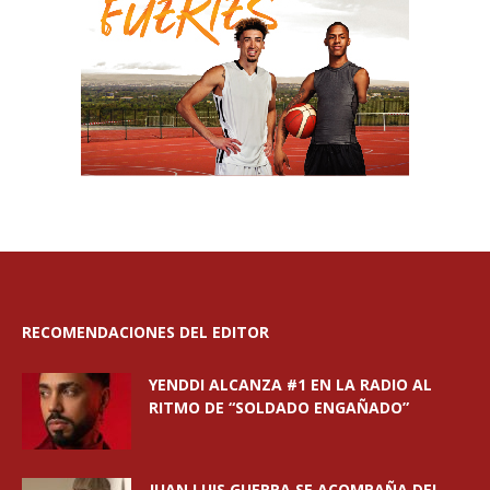
RECOMENDACIONES DEL EDITOR
YENDDI ALCANZA #1 EN LA RADIO AL
RITMO DE “SOLDADO ENGAÑADO”
JUAN LUIS GUERRA SE ACOMPAÑA DEL