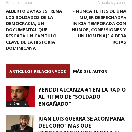
Artículo anterior
Artículo siguiente
ALBERTO ZAYAS ESTRENA
«NUNCA TE FÍES DE UNA
LOS SOLDADOS DE LA
MUJER DESPECHADA»
DEMOCRACIA, UN
INICIA TEMPORADA CON
DOCUMENTAL QUE
HUMOR, CONFESIONES Y
RESCATA UN CAPÍTULO
UN HOMENAJE A BEBA
CLAVE DE LA HISTORIA
ROJAS
DOMINICANA
ARTÍCULOS RELACIONADOS
MÁS DEL AUTOR
YENDDI ALCANZA #1 EN LA RADIO
AL RITMO DE “SOLDADO
ENGAÑADO”
FARÁNDULA
JUAN LUIS GUERRA SE ACOMPAÑA
DEL CORO “MÁS QUE