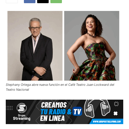
Stephany Ortega abre nueva función en el Café Teatro Juan Lockward del
Teatro Nacional