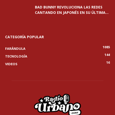
BAD BUNNY REVOLUCIONA LAS REDES
CANTANDO EN JAPONÉS EN SU ÚLTIMA...
CATEGORÍA POPULAR
1085
FARÁNDULA
144
TECNOLOGÍA
16
VIDEOS