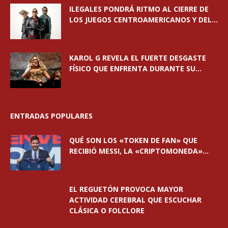
ILEGALES PONDRÁ RITMO AL CIERRE DE
LOS JUEGOS CENTROAMERICANOS Y DEL...
KAROL G REVELA EL FUERTE DESGASTE
FÍSICO QUE ENFRENTA DURANTE SU...
ENTRADAS POPULARES
QUÉ SON LOS «TOKEN DE FAN» QUE
RECIBIÓ MESSI, LA «CRIPTOMONEDA»...
EL REGUETÓN PROVOCA MAYOR
ACTIVIDAD CEREBRAL QUE ESCUCHAR
CLÁSICA O FOLCLORE