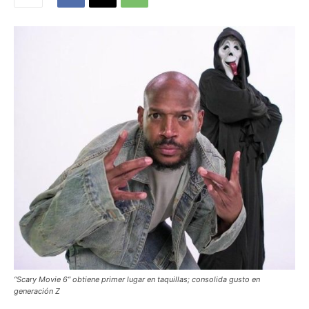
“Scary Movie 6” obtiene primer lugar en taquillas; consolida gusto en
generación Z