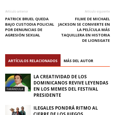
Artículo anterior
Artículo siguiente
PATRICK BRUEL QUEDA
FILME DE MICHAEL
BAJO CUSTODIA POLICIAL
JACKSON SE CONVIERTE EN
POR DENUNCIAS DE
LA PELÍCULA MÁS
AGRESIÓN SEXUAL
TAQUILLERA EN HISTORIA
DE LIONSGATE
ARTÍCULOS RELACIONADOS
MÁS DEL AUTOR
LA CREATIVIDAD DE LOS
DOMINICANOS REVIVE LEYENDAS
EN LOS MEMES DEL FESTIVAL
FARÁNDULA
PRESIDENTE
ILEGALES PONDRÁ RITMO AL
CIERRE DE LOS JUEGOS