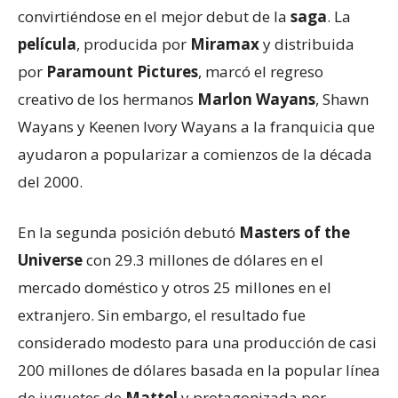
convirtiéndose en el mejor debut de la
saga
. La
película
, producida por
Miramax
y distribuida
por
Paramount Pictures
, marcó el regreso
creativo de los hermanos
Marlon Wayans
, Shawn
Wayans y Keenen Ivory Wayans a la franquicia que
ayudaron a popularizar a comienzos de la década
del 2000.
En la segunda posición debutó
Masters of the
Universe
con 29.3 millones de dólares en el
mercado doméstico y otros 25 millones en el
extranjero. Sin embargo, el resultado fue
considerado modesto para una producción de casi
200 millones de dólares basada en la popular línea
de juguetes de
Mattel
y protagonizada por