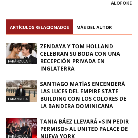
ALOFOKE
ARTÍCULOS RELACIONADOS
MÁS DEL AUTOR
ZENDAYA Y TOM HOLLAND
CELEBRAN SU BODA CON UNA
RECEPCIÓN PRIVADA EN
FARÁNDULA
INGLATERRA
SANTIAGO MATÍAS ENCENDERÁ
LAS LUCES DEL EMPIRE STATE
BUILDING CON LOS COLORES DE
FARÁNDULA
LA BANDERA DOMINICANA
TANIA BÁEZ LLEVARÁ «SIN PEDIR
PERMISO» AL UNITED PALACE DE
NUEVA YORK
FARÁNDULA