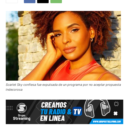
Scarlet Sky confiesa fue expulsada de un programa por no aceptar propuesta
indecorosa