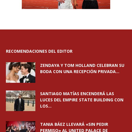
RECOMENDACIONES DEL EDITOR
ZENDAYA Y TOM HOLLAND CELEBRAN SU
BODA CON UNA RECEPCIÓN PRIVADA...
SANTIAGO MATÍAS ENCENDERÁ LAS
LUCES DEL EMPIRE STATE BUILDING CON
LOS...
TANIA BÁEZ LLEVARÁ «SIN PEDIR
PERMISO» AL UNITED PALACE DE