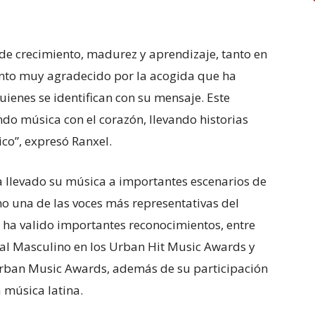
 de crecimiento, madurez y aprendizaje, tanto en
iento muy agradecido por la acogida que ha
uienes se identifican con su mensaje. Este
do música con el corazón, llevando historias
co”, expresó Ranxel.
 ha llevado su música a importantes escenarios de
 una de las voces más representativas del
 ha valido importantes reconocimientos, entre
onal Masculino en los Urban Hit Music Awards y
 Urban Music Awards, además de su participación
a música latina.