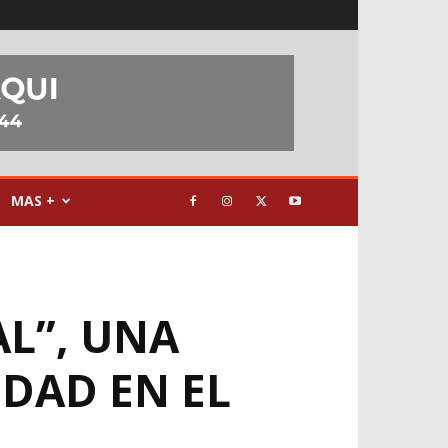
MAS +
L”, UNA
IDAD EN EL