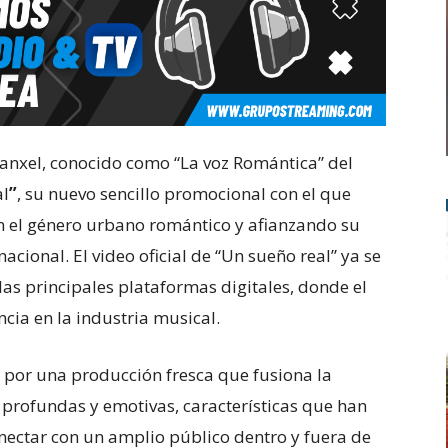
anxel, conocido como “La voz Romántica” del
al
”
, su nuevo sencillo promocional con el que
 el género urbano romántico y afianzando su
acional. El video oficial de “Un sueño real” ya se
as principales plataformas digitales, donde el
ncia en la industria musical.
a por una producción fresca que fusiona la
 profundas y emotivas, características que han
onectar con un amplio público dentro y fuera de