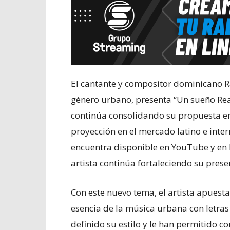
El cantante y compositor dominicano R
género urbano, presenta “Un sueño Re
continúa consolidando su propuesta en
proyección en el mercado latino e intern
encuentra disponible en YouTube y en l
artista continúa fortaleciendo su prese
Con este nuevo tema, el artista apuest
esencia de la música urbana con letras
definido su estilo y le han permitido c