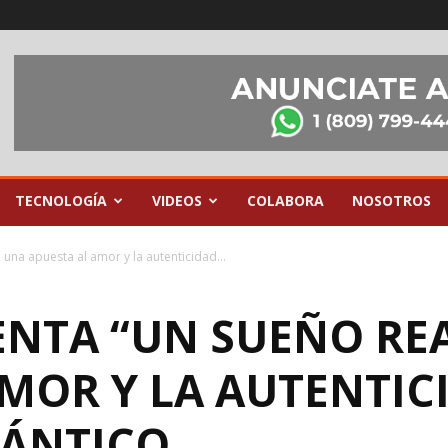
TECNOLOGÍA
VIDEOS
COLABORA
NOSOTROS
 una apuesta al amor y la autenticidad...
ENTA “UN SUEÑO REA
MOR Y LA AUTENTIC
ÁNTICO