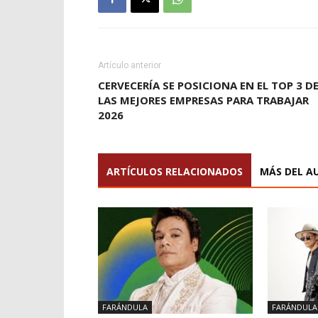
Artículo anterior
CERVECERÍA SE POSICIONA EN EL TOP 3 D
LAS MEJORES EMPRESAS PARA TRABAJAR
2026
ARTÍCULOS RELACIONADOS
MÁS DEL A
FARÁNDULA
FARÁNDULA