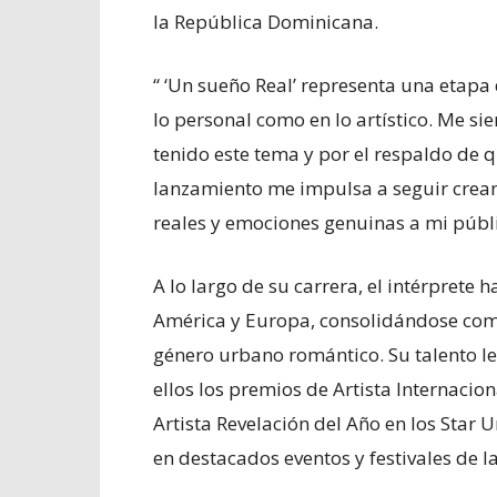
la República Dominicana.
“ ‘Un sueño Real’ representa una etapa
lo personal como en lo artístico. Me s
tenido este tema y por el respaldo de q
lanzamiento me impulsa a seguir crean
reales y emociones genuinas a mi públi
A lo largo de su carrera, el intérprete
América y Europa, consolidándose como
género urbano romántico. Su talento le
ellos los premios de Artista Internaci
Artista Revelación del Año en los Star
en destacados eventos y festivales de l