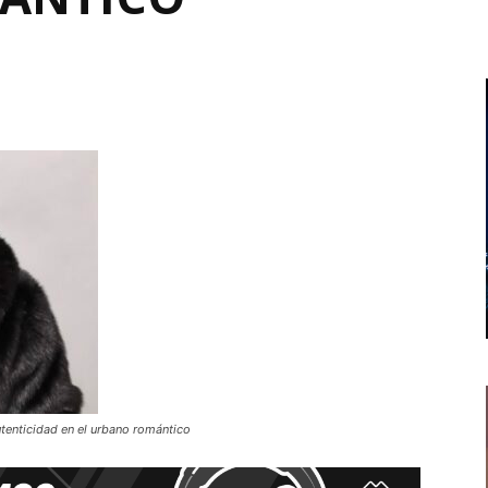
utenticidad en el urbano romántico