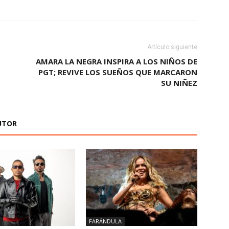
Artículo siguiente
E
AMARA LA NEGRA INSPIRA A LOS NIÑOS DE
PGT; REVIVE LOS SUEÑOS QUE MARCARON
SU NIÑEZ
UTOR
FARÁNDULA