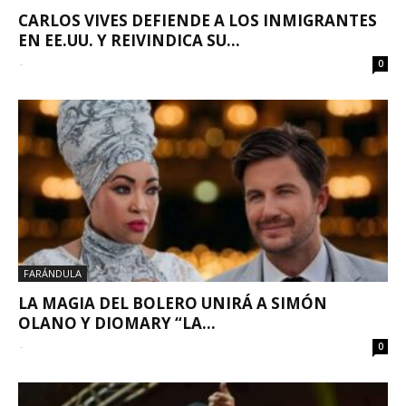
CARLOS VIVES DEFIENDE A LOS INMIGRANTES
EN EE.UU. Y REIVINDICA SU...
-
0
FARÁNDULA
LA MAGIA DEL BOLERO UNIRÁ A SIMÓN
OLANO Y DIOMARY “LA...
-
0