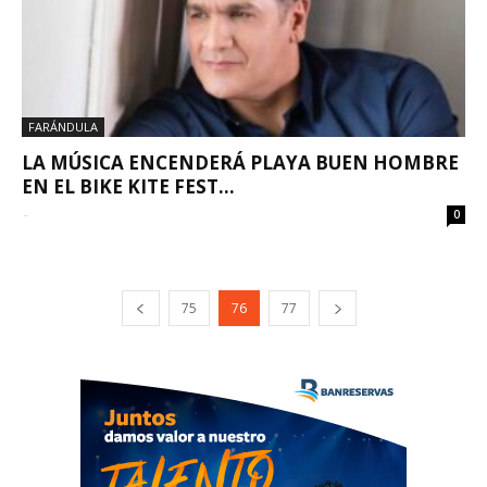
FARÁNDULA
LA MÚSICA ENCENDERÁ PLAYA BUEN HOMBRE
EN EL BIKE KITE FEST...
-
0
75
76
77