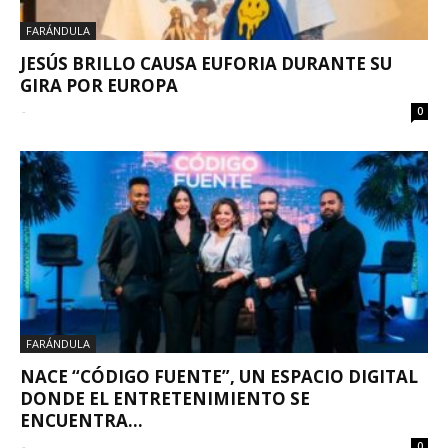
FARÁNDULA
JESÚS BRILLO CAUSA EUFORIA DURANTE SU
GIRA POR EUROPA
-
0
FARÁNDULA
NACE “CÓDIGO FUENTE”, UN ESPACIO DIGITAL
DONDE EL ENTRETENIMIENTO SE
ENCUENTRA...
-
0