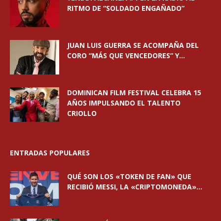
RITMO DE “SOLDADO ENGAÑADO”
JUAN LUIS GUERRA SE ACOMPAÑA DEL
CORO “MÁS QUE VENCEDORES” Y...
DOMINICAN FILM FESTIVAL CELEBRA 15
AÑOS IMPULSANDO EL TALENTO
CRIOLLO
ENTRADAS POPULARES
QUÉ SON LOS «TOKEN DE FAN» QUE
RECIBIÓ MESSI, LA «CRIPTOMONEDA»...