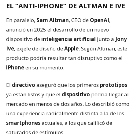
EL “ANTI-IPHONE” DE ALTMAN E IVE
En paralelo,
Sam Altman
, CEO de
OpenAI
,
anunció en 2025 el desarrollo de un nuevo
dispositivo de
inteligencia artificial
junto a
Jony
Ive
, exjefe de diseño de
Apple
. Según Altman, este
producto podría resultar tan disruptivo como el
iPhone
en su momento.
El
directivo
aseguró que los primeros
prototipos
ya están listos y que el
dispositivo
podría llegar al
mercado en menos de dos años. Lo describió como
una experiencia radicalmente distinta a la de los
smartphones
actuales, a los que calificó de
saturados de estímulos.