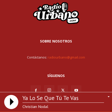
SOBRE NOSOTROS
Contáctanos:
radiourbano@gmail.com
SÍGUENOS
Ya Lo Se Que Tú Te Vas
Christian Nodal
© Todos los derechos reservados RadioUrbano.com | Hosting por: