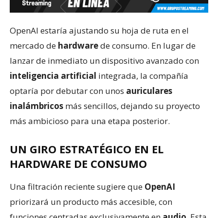
OpenAI estaría ajustando su hoja de ruta en el
mercado de
hardware
de consumo. En lugar de
lanzar de inmediato un dispositivo avanzado con
inteligencia artificial
integrada, la compañía
optaría por debutar con unos
auriculares
inalámbricos
más sencillos, dejando su proyecto
más ambicioso para una etapa posterior.
UN GIRO ESTRATÉGICO EN EL
HARDWARE DE CONSUMO
Una filtración reciente sugiere que
OpenAI
priorizará un producto más accesible, con
funciones centradas exclusivamente en
audio
. Esta