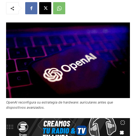
OpenAI reconfigura su estrategia de hardware: auriculares antes que
dispositivos avanzados.