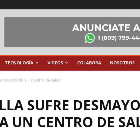
TECNOLOGÍA
VIDEOS
COLABORA
NOSOTROS
es trasladado a un centro de salud
LLA SUFRE DESMAYO 
A UN CENTRO DE SA