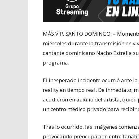
MÁS VIP, SANTO DOMINGO. – Momentos d
miércoles durante la transmisión en viv
cantante dominicano
Nacho Estrella
su
programa.
El inesperado incidente ocurrió ante l
reality en tiempo real. De inmediato,
acudieron en auxilio del artista, quie
un centro médico privado para recibir 
Tras lo ocurrido, las imágenes comenza
provocando preocupación entre fanátic