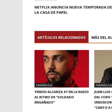
Artículo anterior
NETFLIX ANUNCIA NUEVA TEMPORADA DE
LA CASA DE PAPEL
ARTÍCULOS RELACIONADOS
MÁS DEL A
FARÁNDULA
FARÁNDULA
YENDDI ALCANZA #1 EN LA RADIO
JUAN LUIS
AL RITMO DE “SOLDADO
DEL CORO 
ENGAÑADO”
VENCEDORE
“CANTO A 