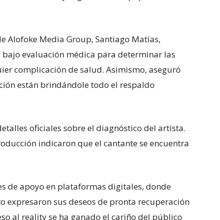
 de
Alofoke Media Group
,
Santiago Matías
,
 bajo evaluación médica para determinar las
ier complicación de salud. Asimismo, aseguró
ción están brindándole todo el respaldo
alles oficiales sobre el diagnóstico del artista.
roducción indicaron que el cantante se encuentra
es de apoyo en plataformas digitales, donde
nto expresaron sus deseos de pronta recuperación
so al reality se ha ganado el cariño del público