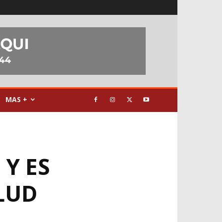
MAS +
Y ES
LUD