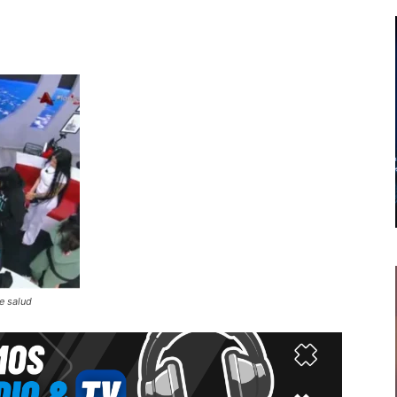
e salud