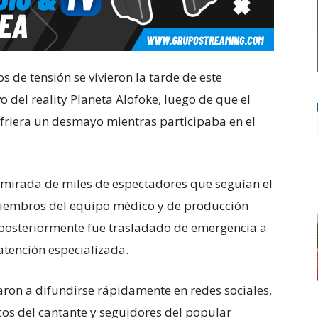
e tensión se vivieron la tarde de este
o del reality
Planeta Alofoke
, luego de que el
friera un desmayo mientras participaba en el
a mirada de miles de espectadores que seguían el
 miembros del equipo médico y de producción
n posteriormente fue trasladado de emergencia a
atención especializada.
ron a difundirse rápidamente en redes sociales,
os del cantante y seguidores del popular