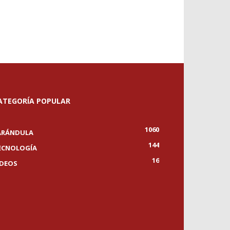
ATEGORÍA POPULAR
1060
ARÁNDULA
144
ECNOLOGÍA
16
IDEOS