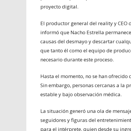
proyecto digital.
El productor general del reality y CEO
informó que Nacho Estrella permanece
causas del desmayo y descartar cualqu
que tanto él como el equipo de produc
necesario durante este proceso.
Hasta el momento, no se han ofrecido det
Sin embargo, personas cercanas a la p
estable y bajo observación médica.
La situación generó una ola de mensaj
seguidores y figuras del entretenimie
para el intérprete, quien desde su ingre