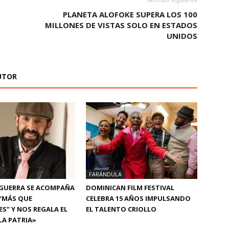
Artículo siguiente
PLANETA ALOFOKE SUPERA LOS 100
MILLONES DE VISTAS SOLO EN ESTADOS
UNIDOS
UTOR
FARÁNDULA
 GUERRA SE ACOMPAÑA
DOMINICAN FILM FESTIVAL
“MÁS QUE
CELEBRA 15 AÑOS IMPULSANDO
S” Y NOS REGALA EL
EL TALENTO CRIOLLO
LA PATRIA»