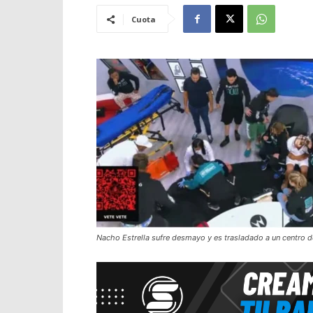
Cuota
Nacho Estrella sufre desmayo y es trasladado a un centro d