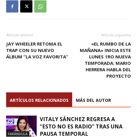
Artículo anterior
Artículo siguiente
JAY WHEELER RETOMA EL
«EL RUMBO DE LA
TRAP CON SU NUEVO
MAÑANA» INICIA ESTE
ÁLBUM “LA VOZ FAVORITA”
LUNES 1RO NUEVA
TEMPORADA: MARIO
HERRERA HABLA DEL
PROYECTO
ARTÍCULOS RELACIONADOS
MÁS DEL AUTOR
VITALY SÁNCHEZ REGRESA A
“ESTO NO ES RADIO” TRAS UNA
PAUSA TEMPORAL
FARÁNDULA