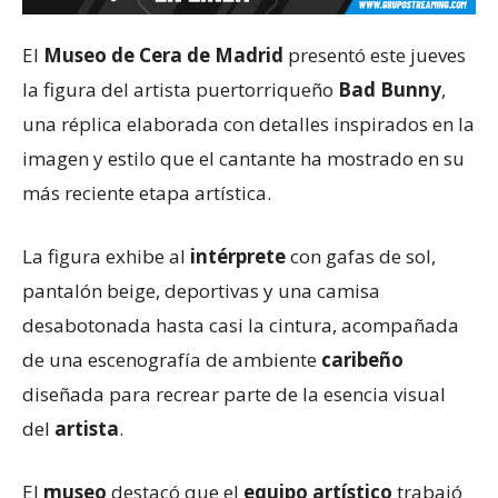
El
Museo de Cera de Madrid
presentó este jueves
la figura del artista puertorriqueño
Bad Bunny
,
una réplica elaborada con detalles inspirados en la
imagen y estilo que el cantante ha mostrado en su
más reciente etapa artística.
La figura exhibe al
intérprete
con gafas de sol,
pantalón beige, deportivas y una camisa
desabotonada hasta casi la cintura, acompañada
de una escenografía de ambiente
caribeño
diseñada para recrear parte de la esencia visual
del
artista
.
El
museo
destacó que el
equipo artístico
trabajó