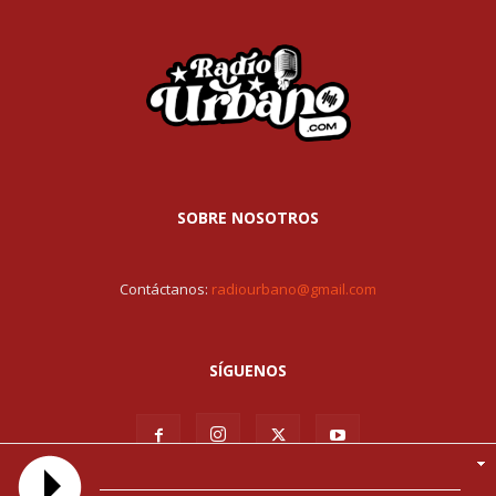
SOBRE NOSOTROS
Contáctanos:
radiourbano@gmail.com
SÍGUENOS