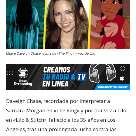
Muere Daveigh Chase, actriz de «The Ring» y voz de Lilo
Daveigh Chase, recordada por interpretar a
Samara Morgan en «The Ring» y por dar voz a Lilo
en «Lilo & Stitch», falleció a los 35 años en Los
Ángeles, tras una prolongada lucha contra las