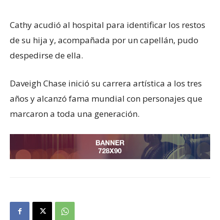
Cathy acudió al hospital para identificar los restos
de su hija y, acompañada por un capellán, pudo
despedirse de ella.
Daveigh Chase inició su carrera artística a los tres
años y alcanzó fama mundial con personajes que
marcaron a toda una generación.