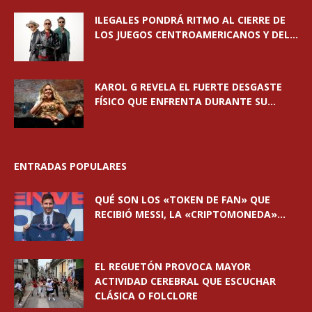
ILEGALES PONDRÁ RITMO AL CIERRE DE
LOS JUEGOS CENTROAMERICANOS Y DEL...
KAROL G REVELA EL FUERTE DESGASTE
FÍSICO QUE ENFRENTA DURANTE SU...
ENTRADAS POPULARES
QUÉ SON LOS «TOKEN DE FAN» QUE
RECIBIÓ MESSI, LA «CRIPTOMONEDA»...
EL REGUETÓN PROVOCA MAYOR
ACTIVIDAD CEREBRAL QUE ESCUCHAR
CLÁSICA O FOLCLORE