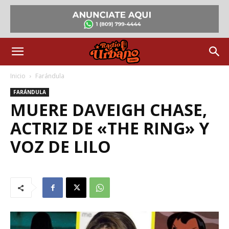
Inicio
Farándula
FARÁNDULA
MUERE DAVEIGH CHASE,
ACTRIZ DE «THE RING» Y
VOZ DE LILO