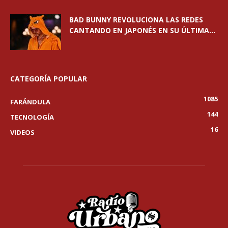
BAD BUNNY REVOLUCIONA LAS REDES
CANTANDO EN JAPONÉS EN SU ÚLTIMA...
CATEGORÍA POPULAR
1085
FARÁNDULA
144
TECNOLOGÍA
16
VIDEOS