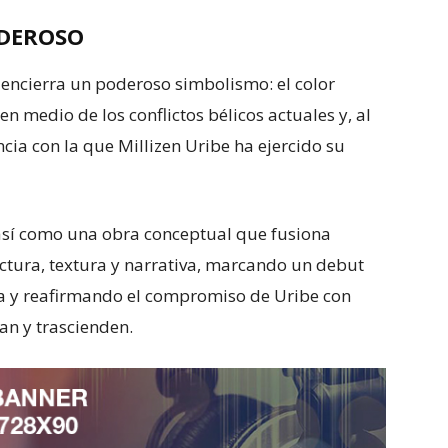
DEROSO
do encierra un poderoso simbolismo: el color
n medio de los conflictos bélicos actuales y, al
ia con la que Millizen Uribe ha ejercido su
a así como una obra conceptual que fusiona
ctura, textura y narrativa, marcando un debut
 y reafirmando el compromiso de Uribe con
ran y trascienden.