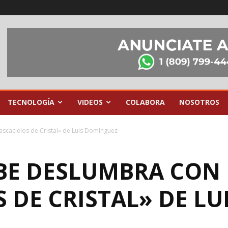
TECNOLOGÍA
VIDEOS
COLABORA
NOSOTROS
ascacielos de Cristal» de Luis Domínguez
IBE DESLUMBRA CON
 DE CRISTAL» DE LU