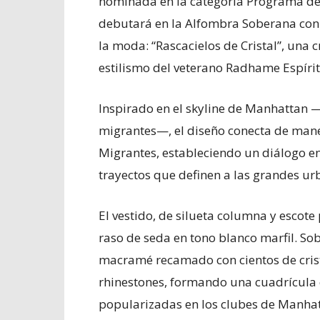
nominada en la categoría Programa d
debutará en la Alfombra Soberana con
la moda: “Rascacielos de Cristal”, una
estilismo del veterano Radhame Espírit
Inspirado en el skyline de Manhattan 
migrantes—, el diseño conecta de mane
Migrantes, estableciendo un diálogo ent
trayectos que definen a las grandes u
El vestido, de silueta columna y escote
raso de seda en tono blanco marfil. Sob
macramé recamado con cientos de crist
rhinestones, formando una cuadrícula q
popularizadas en los clubes de Manhat