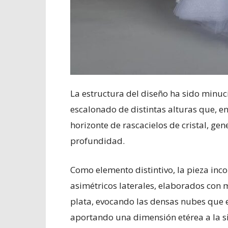
La estructura del diseño ha sido minu
escalonado de distintas alturas que, en
horizonte de rascacielos de cristal, gen
profundidad.
Como elemento distintivo, la pieza in
asimétricos laterales, elaborados con 
plata, evocando las densas nubes que e
aportando una dimensión etérea a la si