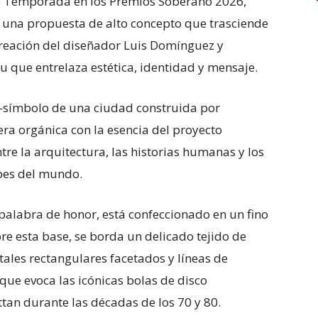
e Temporada en los Premios Soberano 2026,
 una propuesta de alto concepto que trasciende
 creación del diseñador Luis Domínguez y
u que entrelaza estética, identidad y mensaje.
—símbolo de una ciudad construida por
ra orgánica con la esencia del proyecto
re la arquitectura, las historias humanas y los
rbes del mundo.
 palabra de honor, está confeccionado en un fino
re esta base, se borda un delicado tejido de
ales rectangulares facetados y líneas de
ue evoca las icónicas bolas de disco
tan durante las décadas de los 70 y 80.