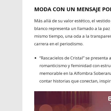
MODA CON UN MENSAJE PO
Más allá de su valor estético, el vesti
blanco representa un llamado a la paz e
mismo tiempo, una oda a la transparenc
carrera en el periodismo.
“Rascacielos de Cristal” se present
romanticismo y feminidad con estru
memorable en la Alfombra Soberana
contar historias que conectan, inspi