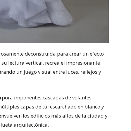
ciosamente deconstruida para crear un efecto
 su lectura vertical, recrea el impresionante
erando un juego visual entre luces, reflejos y
corpora imponentes cascadas de volantes
múltiples capas de tul escarchado en blanco y
nvuelven los edificios más altos de la ciudad y
lueta arquitectónica.