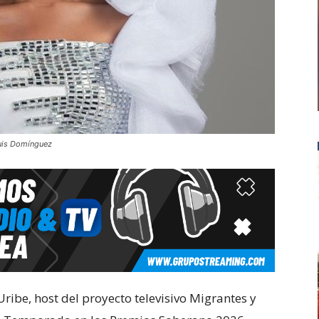
Luis Domínguez
ribe, host del proyecto televisivo Migrantes y