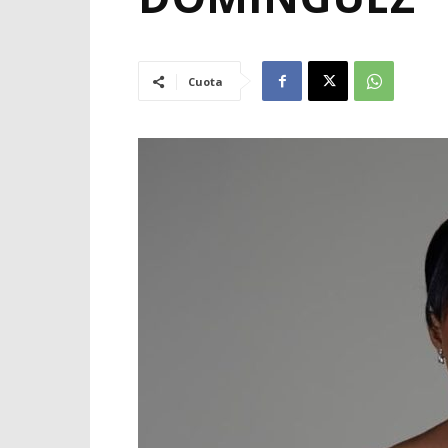
Cuota