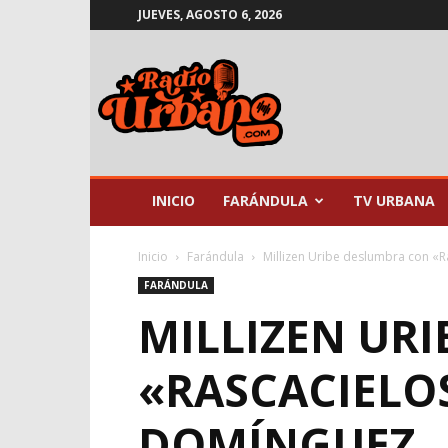
JUEVES, AGOSTO 6, 2026
Radio
Urbano
INICIO
FARÁNDULA
TV URBANA
Inicio
Farándula
Millizen Uribe deslumbra con «R
FARÁNDULA
MILLIZEN UR
«RASCACIELOS
DOMÍNGUEZ