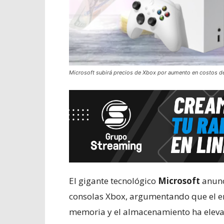
Microsoft subirá precios de Xbox por aumento en costos 
El gigante tecnológico
Microsoft
anunc
consolas Xbox, argumentando que el e
memoria y el almacenamiento ha elevad