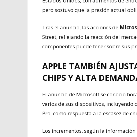
Estados Unidos, con aumentos de entr
pero sostuvo que la presión actual obli
Tras el anuncio, las acciones de
Micros
Street, reflejando la reacción del merc
componentes puede tener sobre sus p
APPLE TAMBIÉN AJUSTA
CHIPS Y ALTA DEMANDA
El anuncio de Microsoft se conoció ho
varios de sus dispositivos, incluyendo
Pro, como respuesta a la escasez de c
Los incrementos, según la información 