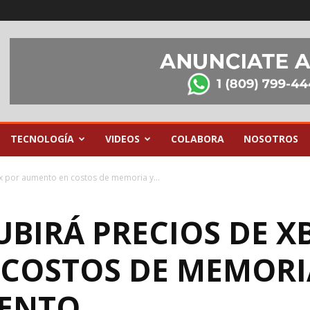
TECNOLOGÍA
VIDEOS
COLABORA
NOSOTROS
x por aumento en costos de memoria y...
UBIRÁ PRECIOS DE X
COSTOS DE MEMORI
ENTO