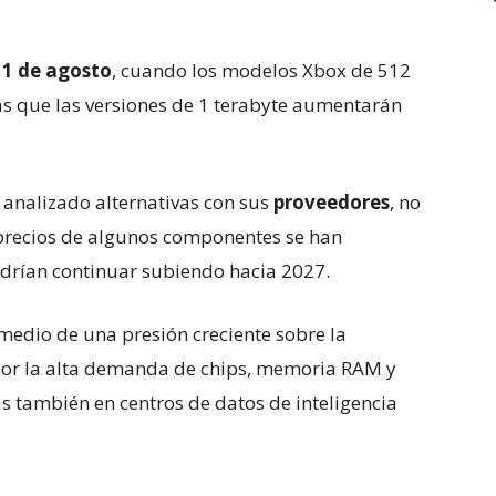
l
1 de agosto
, cuando los modelos Xbox de 512
as que las versiones de 1 terabyte aumentarán
 analizado alternativas con sus
proveedores
, no
s precios de algunos componentes se han
odrían continuar subiendo hacia 2027.
medio de una presión creciente sobre la
or la alta demanda de chips, memoria RAM y
 también en centros de datos de inteligencia