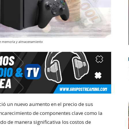
de memoria y almacenamiento
ió un nuevo aumento en el precio de sus
ncarecimiento de componentes clave como la
o de manera significativa los costos de