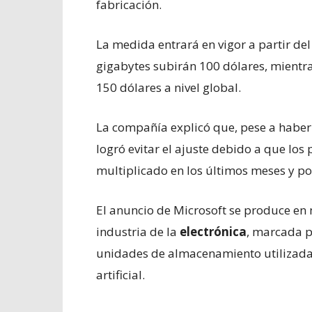
fabricación.
La medida entrará en vigor a partir de
gigabytes subirán 100 dólares, mientr
150 dólares a nivel global.
La compañía explicó que, pese a haber
logró evitar el ajuste debido a que lo
multiplicado en los últimos meses y p
El anuncio de Microsoft se produce en 
industria de la
electrónica
, marcada p
unidades de almacenamiento utilizadas
artificial.