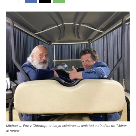
Michael J. Fox y Christopher Lloyd celebran su amistad a 40 años de “Volver
al futuro”