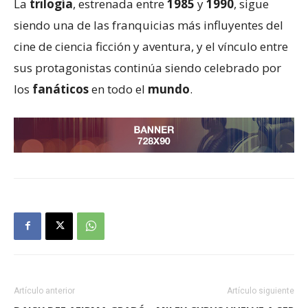
La
trilogía
, estrenada entre
1985
y
1990
, sigue
siendo una de las franquicias más influyentes del
cine de ciencia ficción y aventura, y el vínculo entre
sus protagonistas continúa siendo celebrado por
los
fanáticos
en todo el
mundo
.
Artículo anterior
Artículo siguiente