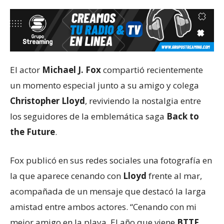
El actor
Michael J. Fox
compartió recientemente
un momento especial junto a su amigo y colega
Christopher Lloyd
, reviviendo la nostalgia entre
los seguidores de la emblemática saga
Back to
the Future
.
Fox publicó en sus redes sociales una fotografía en
la que aparece cenando con
Lloyd
frente al mar,
acompañada de un mensaje que destacó la larga
amistad entre ambos actores. “Cenando con mi
mejor amigo en la playa. El año que viene
BTTF