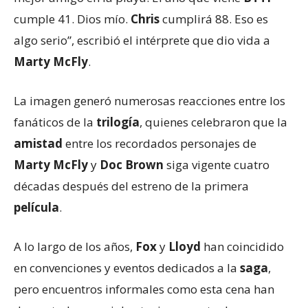
cumple 41. Dios mío.
Chris
cumplirá 88. Eso es
algo serio”, escribió el intérprete que dio vida a
Marty McFly
.
La imagen generó numerosas reacciones entre los
fanáticos de la
trilogía
, quienes celebraron que la
amistad
entre los recordados personajes de
Marty McFly
y
Doc Brown
siga vigente cuatro
décadas después del estreno de la primera
película
.
A lo largo de los años,
Fox
y
Lloyd
han coincidido
en convenciones y eventos dedicados a la
saga
,
pero encuentros informales como esta cena han