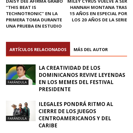
DAISY DEE AFIRMA GRABÓ
MILEY CYRUS VUELVE A SER
“THIS BEAT IS
HANNAH MONTANA TRAS
TECHNOTRONIC” EN LA
15 AÑOS EN ESPECIAL POR
PRIMERA TOMA DURANTE
LOS 20 AÑOS DE LA SERIE
UNA PRUEBA EN ESTUDIO
ARTÍCULOS RELACIONADOS
MÁS DEL AUTOR
LA CREATIVIDAD DE LOS
DOMINICANOS REVIVE LEYENDAS
EN LOS MEMES DEL FESTIVAL
FARÁNDULA
PRESIDENTE
ILEGALES PONDRÁ RITMO AL
CIERRE DE LOS JUEGOS
CENTROAMERICANOS Y DEL
FARÁNDULA
CARIBE