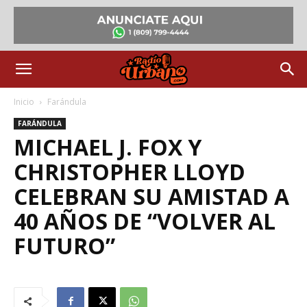
Inicio
Farándula
FARÁNDULA
MICHAEL J. FOX Y
CHRISTOPHER LLOYD
CELEBRAN SU AMISTAD A
40 AÑOS DE “VOLVER AL
FUTURO”