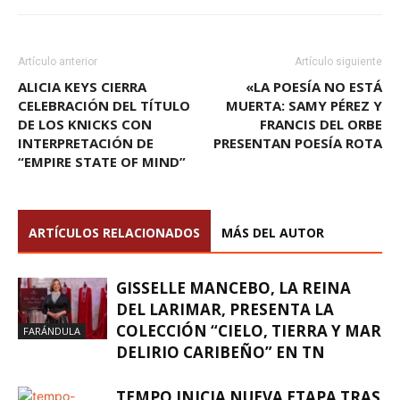
Artículo anterior
Artículo siguiente
ALICIA KEYS CIERRA
«LA POESÍA NO ESTÁ
CELEBRACIÓN DEL TÍTULO
MUERTA: SAMY PÉREZ Y
DE LOS KNICKS CON
FRANCIS DEL ORBE
INTERPRETACIÓN DE
PRESENTAN POESÍA ROTA
“EMPIRE STATE OF MIND”
ARTÍCULOS RELACIONADOS
MÁS DEL AUTOR
GISSELLE MANCEBO, LA REINA
DEL LARIMAR, PRESENTA LA
COLECCIÓN “CIELO, TIERRA Y MAR
FARÁNDULA
DELIRIO CARIBEÑO” EN TN
TEMPO INICIA NUEVA ETAPA TRAS