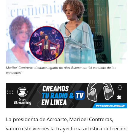
Maribel Contreras destaca legado de Alex Bueno: era “el cantante de los
cantantes”
La presidenta de Acroarte, Maribel Contreras,
valoró este viernes la trayectoria artística del recién