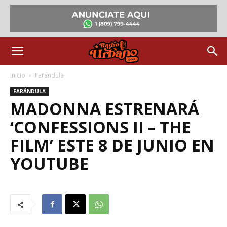
Inicio
Farándula
FARÁNDULA
MADONNA ESTRENARÁ
‘CONFESSIONS II – THE
FILM’ ESTE 8 DE JUNIO EN
YOUTUBE