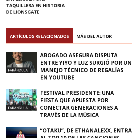
TAQUILLERA EN HISTORIA
DE LIONSGATE
ARTÍCULOS RELACIONADOS
MÁS DEL AUTOR
ABOGADO ASEGURA DISPUTA
ENTRE YIYO Y LUZ SURGIÓ POR UN
MANEJO TÉCNICO DE REGALÍAS
FARÁNDULA
EN YOUTUBE
FESTIVAL PRESIDENTE: UNA
FIESTA QUE APUESTA POR
CONECTAR GENERACIONES A
FARÁNDULA
TRAVÉS DE LA MÚSICA
“OTAKU”, DE ETHANALEXX, ENTRA
AL TOP 10 DE LAS CANCIONES