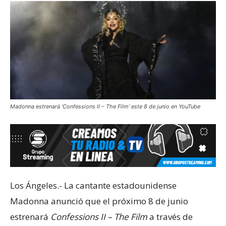
Madonna estrenará ‘Confessions II – The Film’ este 8 de junio en YouTube
Los Ángeles.- La cantante estadounidense
Madonna anunció que el próximo 8 de junio
estrenará
Confessions II – The Film
a través de