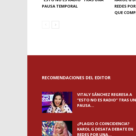
PAUSA TEMPORAL
REDES POR
QUE COMP
RECOMENDACIONES DEL EDITOR
VITALY SÁNCHEZ REGRESA A
“ESTO NO ES RADIO” TRAS U
PAUSA...
¿PLAGIO O COINCIDENCIA?
KAROL G DESATA DEBATE EN
REDES POR UNA...