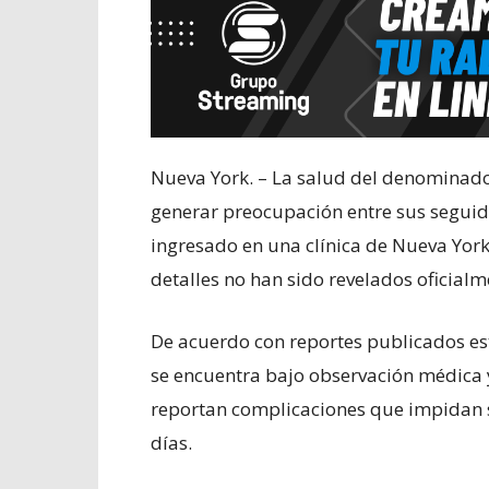
Nueva York. – La salud del denominado 
generar preocupación entre sus segui
ingresado en una clínica de Nueva Yor
detalles no han sido revelados oficialm
De acuerdo con reportes publicados este
se encuentra bajo observación médica y
reportan complicaciones que impidan s
días.