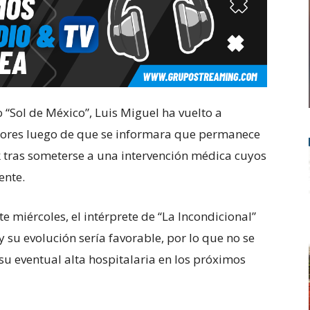
“Sol de México”, Luis Miguel ha vuelto a
dores luego de que se informara que permanece
k tras someterse a una intervención médica cuyos
ente.
 miércoles, el intérprete de “La Incondicional”
 su evolución sería favorable, por lo que no se
u eventual alta hospitalaria en los próximos