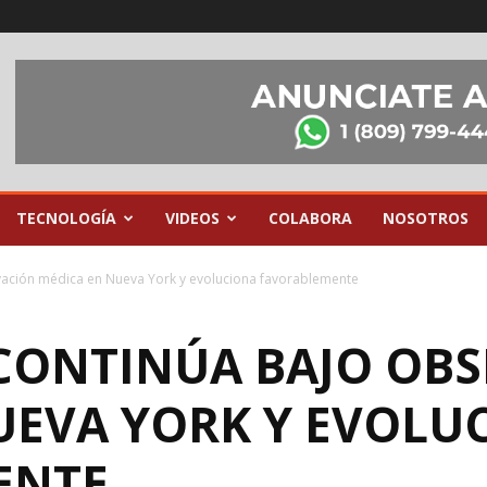
TECNOLOGÍA
VIDEOS
COLABORA
NOSOTROS
rvación médica en Nueva York y evoluciona favorablemente
 CONTINÚA BAJO OB
UEVA YORK Y EVOLU
ENTE