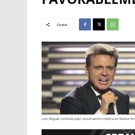
Cuota
Luis Miguel continúa bajo observación médica en Nueva Yo