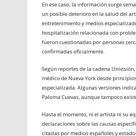
En ese caso, la información surge sem
un posible deterioro en la salud del a
entretenimiento y medios especializa
hospitalización relacionada con probl
fueron cuestionadas por personas cerc
confirmadas oficialmente.
Según reportes de la cadena Univisión,
médico de Nueva York desde principio
especializada. Algunas versiones indi
Paloma Cuevas, aunque tampoco existe c
Hasta el momento, ni el artista ni su 
declaraciones sobre las causas específ
citadas por medios españoles y estado