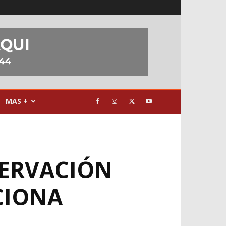
MAS +
SERVACIÓN
CIONA