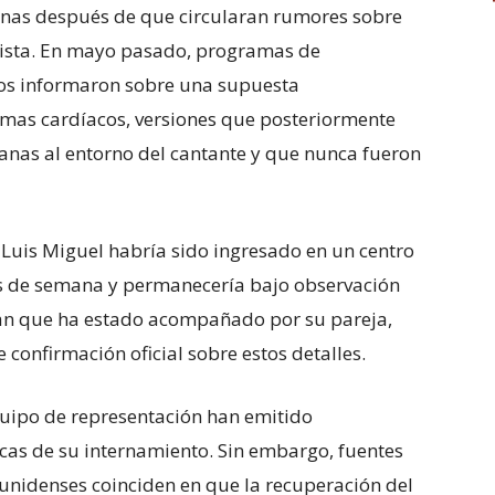
anas después de que circularan rumores sobre
rtista. En mayo pasado, programas de
dos informaron sobre una supuesta
emas cardíacos, versiones que posteriormente
anas al entorno del cantante y que nunca fueron
 Luis Miguel habría sido ingresado en un centro
s de semana y permanecería bajo observación
can que ha estado acompañado por su pareja,
onfirmación oficial sobre estos detalles.
equipo de representación han emitido
icas de su internamiento. Sin embargo, fuentes
unidenses coinciden en que la recuperación del