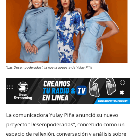
“Las Desempoderadas”, la nueva apuesta de Yulay Piña
La comunicadora Yulay Piña anunció su nuevo
proyecto “Desempoderadas”, concebido como un
espacio de reflexión, conversación y análisis sobre