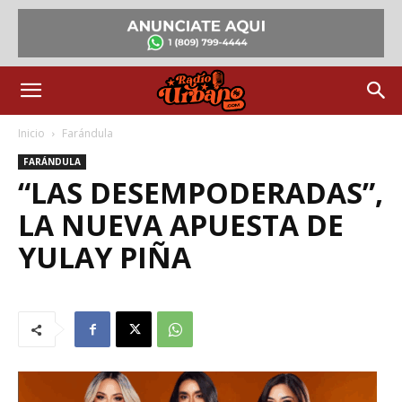
Inicio
Farándula
FARÁNDULA
“LAS DESEMPODERADAS”,
LA NUEVA APUESTA DE
YULAY PIÑA