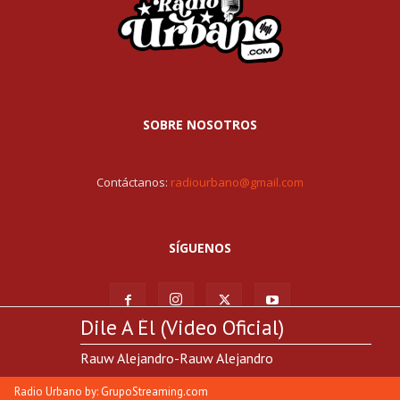
SOBRE NOSOTROS
Contáctanos:
radiourbano@gmail.com
SÍGUENOS
Dile A Él (Video Oficial)
Rauw Alejandro-Rauw Alejandro
© Todos los derechos reservados RadioUrbano.com | Hosting por:
GrupoStreaming.com
Radio Urbano by: GrupoStreaming.com