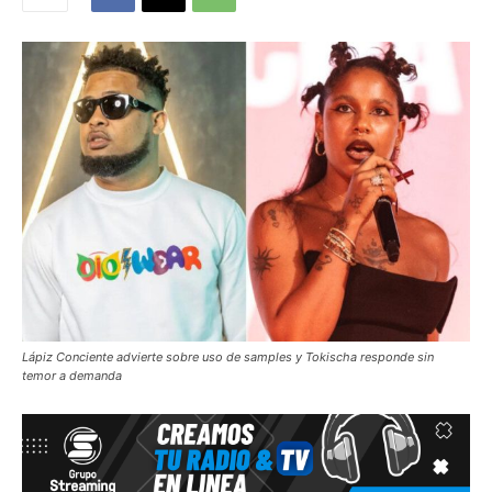
Lápiz Conciente advierte sobre uso de samples y Tokischa responde sin
temor a demanda