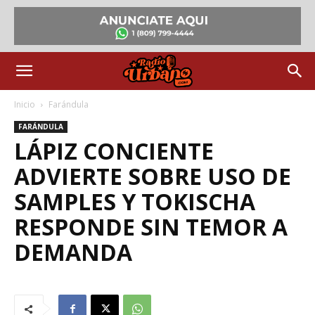
Inicio
Farándula
FARÁNDULA
LÁPIZ CONCIENTE
ADVIERTE SOBRE USO DE
SAMPLES Y TOKISCHA
RESPONDE SIN TEMOR A
DEMANDA