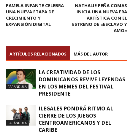
PAMELA INFANTE CELEBRA
NATHALIE PEÑA COMAS
UNA NUEVA ETAPA DE
INICIA UNA NUEVA ERA
CRECIMIENTO Y
ARTÍSTICA CON EL
EXPANSIÓN DIGITAL
ESTRENO DE «ESCLAVO Y
AMO»
ARTÍCULOS RELACIONADOS
MÁS DEL AUTOR
LA CREATIVIDAD DE LOS
DOMINICANOS REVIVE LEYENDAS
EN LOS MEMES DEL FESTIVAL
FARÁNDULA
PRESIDENTE
ILEGALES PONDRÁ RITMO AL
CIERRE DE LOS JUEGOS
CENTROAMERICANOS Y DEL
FARÁNDULA
CARIBE