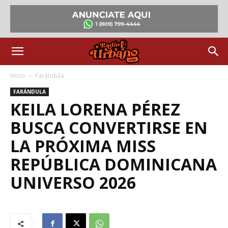
Inicio
Farándula
FARÁNDULA
KEILA LORENA PÉREZ
BUSCA CONVERTIRSE EN
LA PRÓXIMA MISS
REPÚBLICA DOMINICANA
UNIVERSO 2026