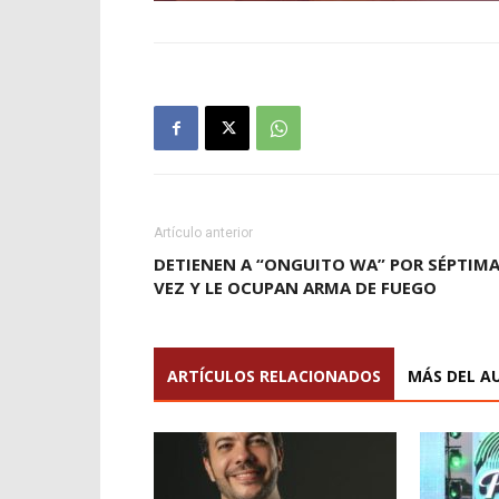
Artículo anterior
DETIENEN A “ONGUITO WA” POR SÉPTIM
VEZ Y LE OCUPAN ARMA DE FUEGO
ARTÍCULOS RELACIONADOS
MÁS DEL A