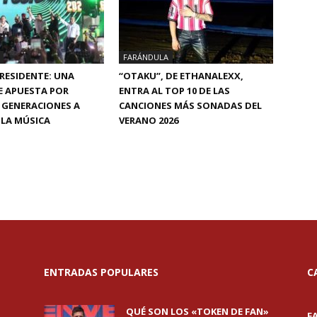
FARÁNDULA
PRESIDENTE: UNA
“OTAKU”, DE ETHANALEXX,
E APUESTA POR
ENTRA AL TOP 10 DE LAS
 GENERACIONES A
CANCIONES MÁS SONADAS DEL
 LA MÚSICA
VERANO 2026
ENTRADAS POPULARES
C
QUÉ SON LOS «TOKEN DE FAN»
F