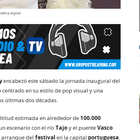
ética digital
y
encabezó este sábado la jornada inaugural del
o centrado en su estilo de pop visual y una
las últimas dos décadas.
ultitud estimada en alrededor de
100.000
un escenario con el río
Tajo
y el puente
Vasco
 arranque del
festival
en la capital
portuguesa
.