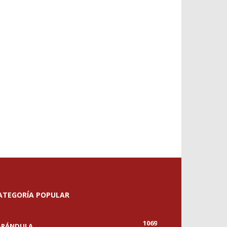
ATEGORÍA POPULAR
1069
ARÁNDULA