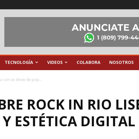
TECNOLOGÍA
VIDEOS
COLABORA
NOSOTROS
oa con un show de pop...
BRE ROCK IN RIO LI
Y ESTÉTICA DIGITAL