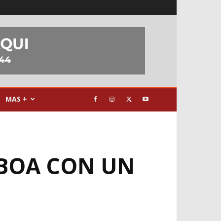
MAS +
SBOA CON UN