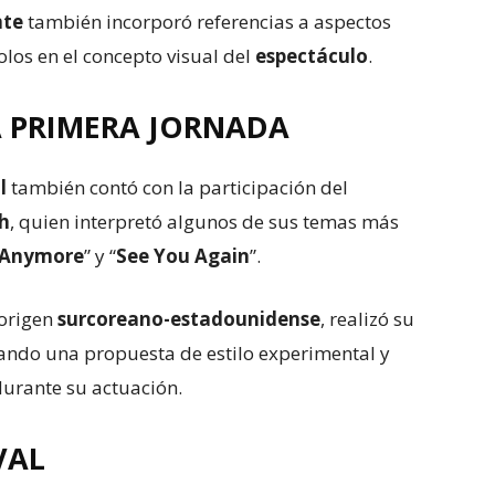
nte
también incorporó referencias a aspectos
olos en el concepto visual del
espectáculo
.
A PRIMERA JORNADA
l
también contó con la participación del
th
, quien interpretó algunos de sus temas más
 Anymore
” y “
See You Again
”.
 origen
surcoreano-estadounidense
, realizó su
tando una propuesta de estilo experimental y
urante su actuación.
VAL