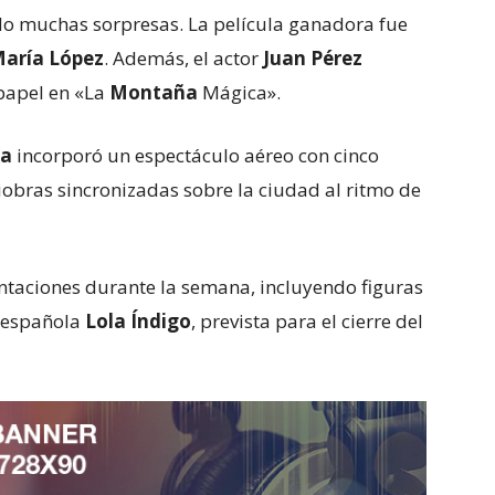
do muchas sorpresas. La película ganadora fue
aría López
. Además, el actor
Juan Pérez
 papel en «La
Montaña
Mágica».
oa
incorporó un espectáculo aéreo con cinco
iobras sincronizadas sobre la ciudad al ritmo de
entaciones durante la semana, incluyendo figuras
 española
Lola Índigo
, prevista para el cierre del