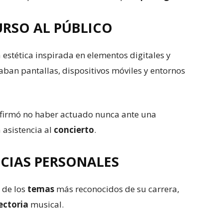
URSO AL PÚBLICO
 estética inspirada en elementos digitales y
ban pantallas, dispositivos móviles y entornos
firmó no haber actuado nunca ante una
 asistencia al
concierto
.
NCIAS PERSONALES
 de los
temas
más reconocidos de su carrera,
ectoria
musical.