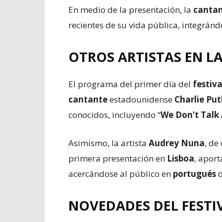
En medio de la presentación, la
canta
recientes de su vida pública, integránd
OTROS ARTISTAS EN L
El programa del primer día del
festiva
cantante
estadounidense
Charlie Pu
conocidos, incluyendo “
We Don’t Talk
Asimismo, la artista
Audrey Nuna
, de
primera presentación en
Lisboa
, apor
acercándose al público en
portugués
d
NOVEDADES DEL
FESTI