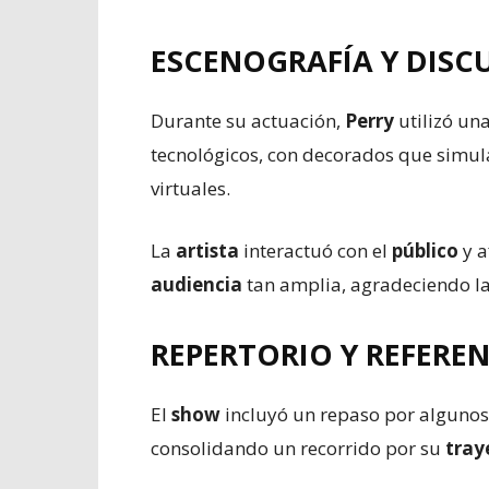
ESCENOGRAFÍA Y DISC
Durante su actuación,
Perry
utilizó una
tecnológicos, con decorados que simula
virtuales.
La
artista
interactuó con el
público
y a
audiencia
tan amplia, agradeciendo la
REPERTORIO Y REFERE
El
show
incluyó un repaso por algunos
consolidando un recorrido por su
tray