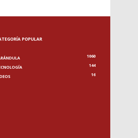
ATEGORÍA POPULAR
1060
ARÁNDULA
144
ECNOLOGÍA
16
IDEOS