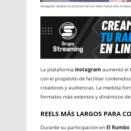
Instagram amplía la duración de los reels hasta tres minuto
La plataforma
Instagram
aumentó el 
con el propósito de facilitar contenido
creadores y audiencias. La medida form
formatos más extensos y dinámicos de
REELS MÁS LARGOS PARA C
Durante su participación en
El Rumbo