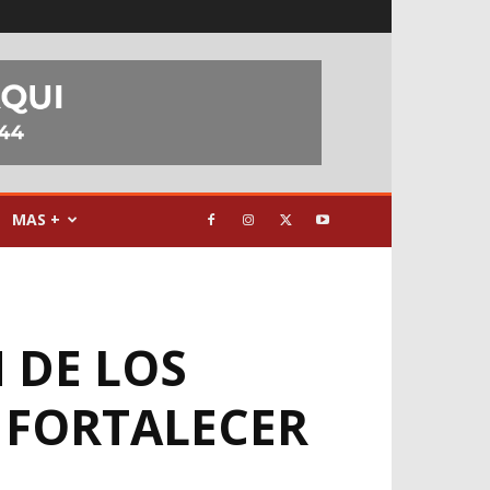
MAS +
 DE LOS
 FORTALECER