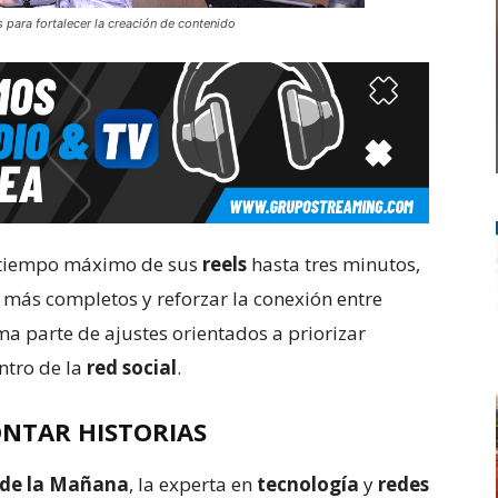
s para fortalecer la creación de contenido
tiempo máximo de sus
reels
hasta tres minutos,
s más completos y reforzar la conexión entre
a parte de ajustes orientados a priorizar
ntro de la
red social
.
ONTAR HISTORIAS
 de la Mañana
, la experta en
tecnología
y
redes