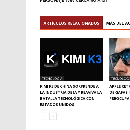
PERSONAJE TAN CERCANO A MÍ”
ARTÍCULOS RELACIONADOS
MÁS DEL A
TECNOLOGÍA
TECNOLOGÍ
KIMI K3 DE CHINA SORPRENDE A
APPLE RE
LA INDUSTRIA DE IA Y REAVIVA LA
DE GAFAS 
BATALLA TECNOLÓGICA CON
PREOCUPAC
ESTADOS UNIDOS