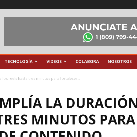
TECNOLOGÍA
VIDEOS
COLABORA
NOSOTROS
los reels hasta tres minutos para fortalecer...
MPLÍA LA DURACIÓN
 TRES MINUTOS PARA
 DE CONTENIDO