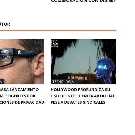
COLABORACIÓN CON DISNEY
UTOR
A
TECNOLOGÍA
TRASA LANZAMIENTO
HOLLYWOOD PROFUNDIZA SU
INTELIGENTES POR
USO DE INTELIGENCIA ARTIFICIAL
IONES DE PRIVACIDAD
PESE A DEBATES SINDICALES