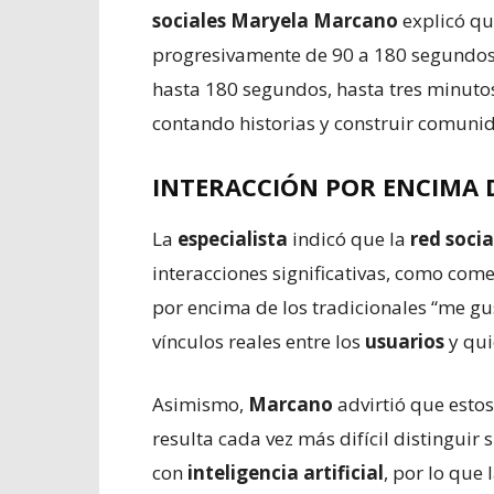
sociales
Maryela Marcano
explicó qu
progresivamente de 90 a 180 segundos
hasta 180 segundos, hasta tres minuto
contando historias y construir comunid
INTERACCIÓN POR ENCIMA 
La
especialista
indicó que la
red socia
interacciones significativas, como com
por encima de los tradicionales “me gus
vínculos reales entre los
usuarios
y qui
Asimismo,
Marcano
advirtió que esto
resulta cada vez más difícil distinguir
con
inteligencia artificial
, por lo que