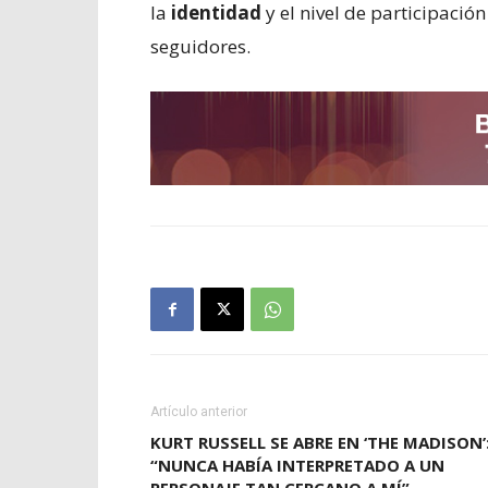
la
identidad
y el nivel de participaci
seguidores.
Artículo anterior
KURT RUSSELL SE ABRE EN ‘THE MADISON’
“NUNCA HABÍA INTERPRETADO A UN