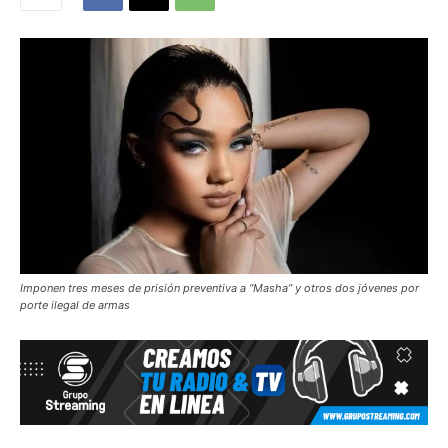
Imponen tres meses de prisión preventiva a “Masha” y otros dos jóvenes por
porte ilegal de armas