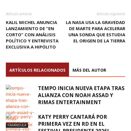
Artículo anterior
Artículo siguiente
KALIL MICHEL ANUNCIA
LA NASA USA LA GRAVEDAD
LANZAMIENTO DE “EN
DE MARTE PARA ACELERAR
CORTO” CON ANÁLISIS
UNA SONDA QUE ESTUDIA
POLÍTICO Y ENTREVISTA
EL ORIGEN DE LA TIERRA
EXCLUSIVA A HIPÓLITO
ARTÍCULOS RELACIONADOS
MÁS DEL AUTOR
TEMPO INICIA NUEVA ETAPA TRAS
ALIANZA CON NOAH ASSAD Y
RIMAS ENTERTAINMENT
KATY PERRY CANTARÁ POR
PRIMERA VEZ EN RD EN EL
FARÁNDULA
FESTIVAL PRESIDENTE 2026L