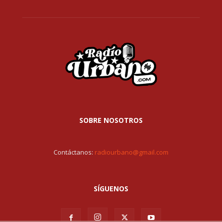
SOBRE NOSOTROS
Contáctanos:
radiourbano@gmail.com
SÍGUENOS