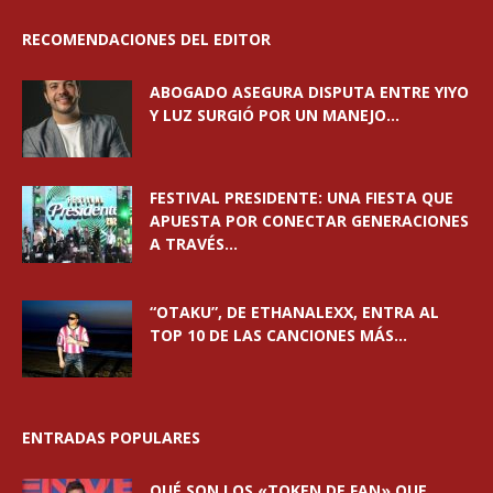
RECOMENDACIONES DEL EDITOR
ABOGADO ASEGURA DISPUTA ENTRE YIYO
Y LUZ SURGIÓ POR UN MANEJO...
FESTIVAL PRESIDENTE: UNA FIESTA QUE
APUESTA POR CONECTAR GENERACIONES
A TRAVÉS...
“OTAKU”, DE ETHANALEXX, ENTRA AL
TOP 10 DE LAS CANCIONES MÁS...
ENTRADAS POPULARES
QUÉ SON LOS «TOKEN DE FAN» QUE