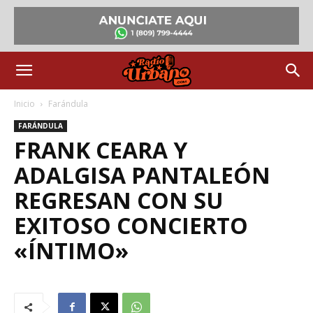
Inicio
Farándula
FARÁNDULA
FRANK CEARA Y
ADALGISA PANTALEÓN
REGRESAN CON SU
EXITOSO CONCIERTO
«ÍNTIMO»