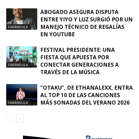
ABOGADO ASEGURA DISPUTA
ENTRE YIYO Y LUZ SURGIÓ POR UN
MANEJO TÉCNICO DE REGALÍAS
FARÁNDULA
EN YOUTUBE
FESTIVAL PRESIDENTE: UNA
FIESTA QUE APUESTA POR
CONECTAR GENERACIONES A
FARÁNDULA
TRAVÉS DE LA MÚSICA
“OTAKU”, DE ETHANALEXX, ENTRA
AL TOP 10 DE LAS CANCIONES
MÁS SONADAS DEL VERANO 2026
FARÁNDULA