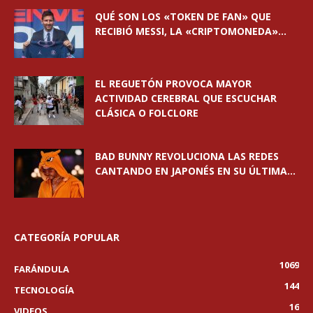
QUÉ SON LOS «TOKEN DE FAN» QUE
RECIBIÓ MESSI, LA «CRIPTOMONEDA»...
EL REGUETÓN PROVOCA MAYOR
ACTIVIDAD CEREBRAL QUE ESCUCHAR
CLÁSICA O FOLCLORE
BAD BUNNY REVOLUCIONA LAS REDES
CANTANDO EN JAPONÉS EN SU ÚLTIMA...
CATEGORÍA POPULAR
1069
FARÁNDULA
144
TECNOLOGÍA
16
VIDEOS