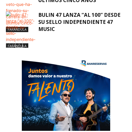
ÚLTIMOS CINCO AÑOS
BULIN 47 LANZA “AL 100” DESDE
SU SELLO INDEPENDIENTE 47
MUSIC
FARÁNDULA
FARÁNDULA