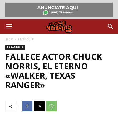
Inicio
Farándula
FARÁNDULA
FALLECE ACTOR CHUCK
NORRIS, EL ETERNO
«WALKER, TEXAS
RANGER»