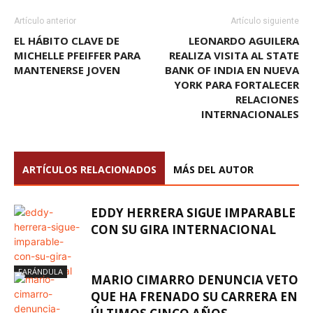
Artículo anterior
Artículo siguiente
EL HÁBITO CLAVE DE
LEONARDO AGUILERA
MICHELLE PFEIFFER PARA
REALIZA VISITA AL STATE
MANTENERSE JOVEN
BANK OF INDIA EN NUEVA
YORK PARA FORTALECER
RELACIONES
INTERNACIONALES
ARTÍCULOS RELACIONADOS
MÁS DEL AUTOR
EDDY HERRERA SIGUE IMPARABLE
CON SU GIRA INTERNACIONAL
FARÁNDULA
MARIO CIMARRO DENUNCIA VETO
QUE HA FRENADO SU CARRERA EN