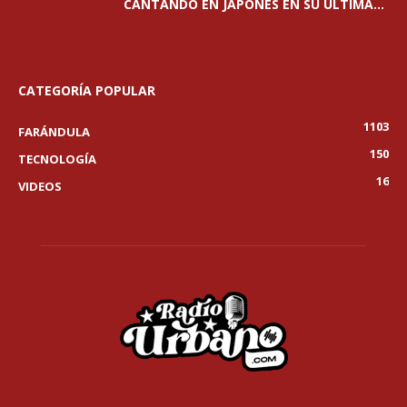
CANTANDO EN JAPONÉS EN SU ÚLTIMA...
CATEGORÍA POPULAR
1103
FARÁNDULA
150
TECNOLOGÍA
16
VIDEOS