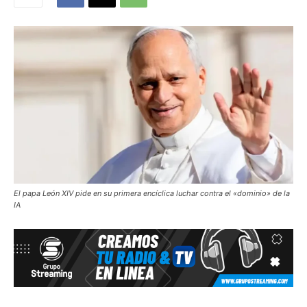
El papa León XIV pide en su primera encíclica luchar contra el «dominio» de la
IA