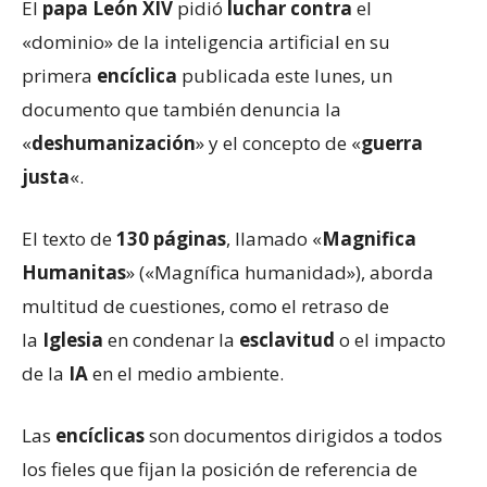
El
papa León XIV
pidió
luchar contra
el
«dominio» de la inteligencia artificial en su
primera
encíclica
publicada este lunes, un
documento que también denuncia la
«
deshumanización
» y el concepto de «
guerra
justa
«.
El texto de
130 páginas
, llamado «
Magnifica
Humanitas
» («Magnífica humanidad»), aborda
multitud de cuestiones, como el retraso de
la
Iglesia
en condenar la
esclavitud
o el impacto
de la
IA
en el medio ambiente.
Las
encíclicas
son documentos dirigidos a todos
los fieles que fijan la posición de referencia de