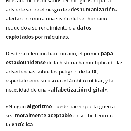
Más allá de los desafíos tecnológicos, el papa
advierte sobre el riesgo de «
deshumanización
«,
alertando contra una visión del ser humano
reducido a su rendimiento o a
datos
explotados
por máquinas.
Desde su elección hace un año, el primer
papa
estadounidense
de la historia ha multiplicado las
advertencias sobre los peligros de la
IA
,
especialmente su uso en el ámbito militar, y la
necesidad de una «
alfabetización digital
«.
«Ningún
algoritmo
puede hacer que la guerra
sea
moralmente aceptable
«, escribe León en
la
encíclica
.