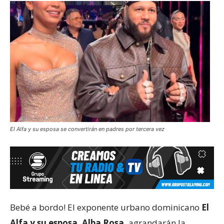
El Alfa y su esposa se convertirán en padres por tercera vez
Bebé a bordo! El exponente urbano dominicano
El
Alfa y su esposa, Alba Rosa,
agrandarán la