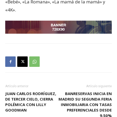
«Bebé», «La Romana», «La mamá de la mamá» y
«4K».
Artículo anterior
Artículo siguiente
JUAN CARLOS RODRÍGUEZ,
BANRESERVAS INICIA EN
DE TERCER CIELO, CIERRA
MADRID SU SEGUNDA FERIA
POLÉMICA CON LILLY
INMOBILIARIA CON TASAS
GOODMAN
PREFERENCIALES DESDE
9.50%