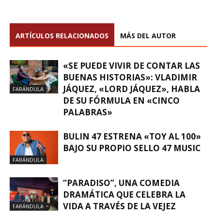
ARTÍCULOS RELACIONADOS
MÁS DEL AUTOR
«SE PUEDE VIVIR DE CONTAR LAS
BUENAS HISTORIAS»: VLADIMIR
JÁQUEZ, «LORD JÁQUEZ», HABLA
FARÁNDULA
DE SU FÓRMULA EN «CINCO
PALABRAS»
BULIN 47 ESTRENA «TOY AL 100»
BAJO SU PROPIO SELLO 47 MUSIC
FARÁNDULA
“PARADISO”, UNA COMEDIA
DRAMÁTICA QUE CELEBRA LA
VIDA A TRAVÉS DE LA VEJEZ
FARÁNDULA