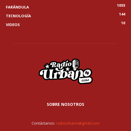
1055
FARÁNDULA
144
TECNOLOGÍA
16
VIDEOS
SOBRE NOSOTROS
Contáctanos:
radiourbano@gmail.com