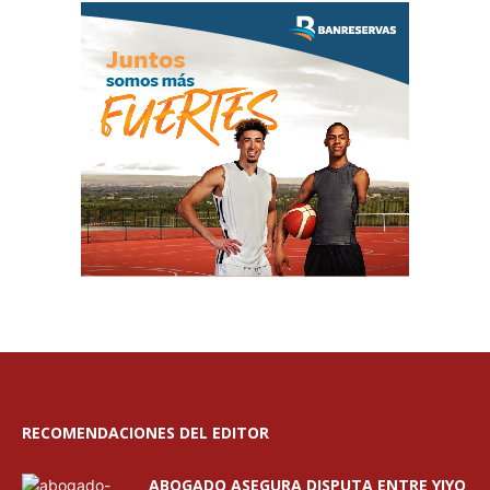
RECOMENDACIONES DEL EDITOR
ABOGADO ASEGURA DISPUTA ENTRE YIYO