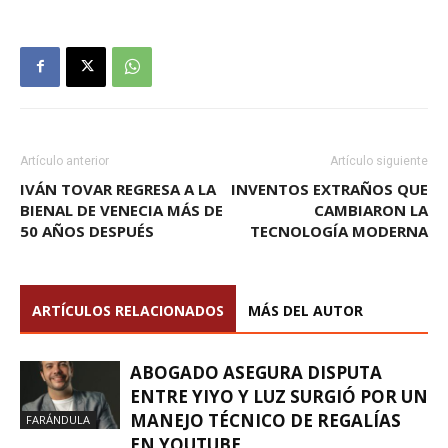
Artículo anterior
Artículo siguiente
IVÁN TOVAR REGRESA A LA
INVENTOS EXTRAÑOS QUE
BIENAL DE VENECIA MÁS DE
CAMBIARON LA
50 AÑOS DESPUÉS
TECNOLOGÍA MODERNA
ARTÍCULOS RELACIONADOS
MÁS DEL AUTOR
ABOGADO ASEGURA DISPUTA
ENTRE YIYO Y LUZ SURGIÓ POR UN
MANEJO TÉCNICO DE REGALÍAS
FARÁNDULA
EN YOUTUBE