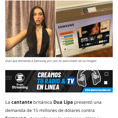
Dua Lipa demanda a Samsung por uso no autorizado de su imagen
La
cantante
británica
Dua Lipa
presentó una
demanda de 15 millones de dólares contra