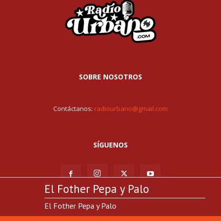
SOBRE NOSOTROS
Contáctanos:
radiourbano@gmail.com
SÍGUENOS
El Fother Pepa y Palo
El Fother Pepa y Palo
© Todos los derechos reservados RadioUrbano.com | Hosting por:
GrupoStreaming.com