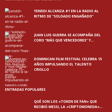
YENDDI ALCANZA #1 EN LA RADIO AL
RITMO DE “SOLDADO ENGAÑADO”
JUAN LUIS GUERRA SE ACOMPAÑA DEL
CORO “MÁS QUE VENCEDORES” Y...
DOMINICAN FILM FESTIVAL CELEBRA 15
AÑOS IMPULSANDO EL TALENTO
CRIOLLO
ENTRADAS POPULARES
QUÉ SON LOS «TOKEN DE FAN» QUE
RECIBIÓ MESSI, LA «CRIPTOMONEDA»...