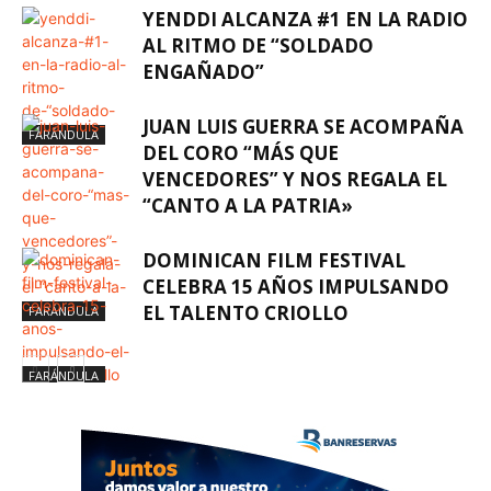
YENDDI ALCANZA #1 EN LA RADIO
AL RITMO DE “SOLDADO
ENGAÑADO”
JUAN LUIS GUERRA SE ACOMPAÑA
FARÁNDULA
DEL CORO “MÁS QUE
VENCEDORES” Y NOS REGALA EL
“CANTO A LA PATRIA»
DOMINICAN FILM FESTIVAL
CELEBRA 15 AÑOS IMPULSANDO
EL TALENTO CRIOLLO
FARÁNDULA
FARÁNDULA