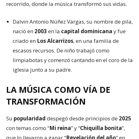
recorrido, donde la música transformó sus vidas.
Dalvin Antonio Núñez Vargas, su nombre de pila,
nació en
2003
en la
capital dominicana
y fue
criado en
Los Alcarrizos
, en una familia de
escasos recursos. De niño trabajó como
limpiabotas y comenzó cantando en el coro de la
iglesia junto a su padre.
LA MÚSICA COMO VÍA DE
TRANSFORMACIÓN
Su
popularidad
despegó desde principios de
2025
con temas como “
Mi reina
” y “
Chiquilla bonita
”,
que lo llevaron a ganar “
Revelación del año
” en