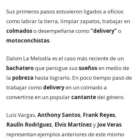
Sus primeros pasos estuvieron ligados a oficios
como labrar la tierra, limpiar zapatos, trabajar en
colmados
o desempeñarse como
“delivery”
o
motoconchistas
.
Dalvin La Melodía es el caso más reciente de un
bachatero
que persigue sus
sueños
en medio de
la
pobreza
hasta lograrlo. En poco tiempo pasó de
trabajar como
delivery
en un colmado a
convertirse en un popular
cantante
del género.
Luis Vargas,
Anthony Santos
,
Frank Reyes
,
Raulín Rodríguez
,
Elvis Martínez
y
Joe Veras
representan ejemplos anteriores de este mismo