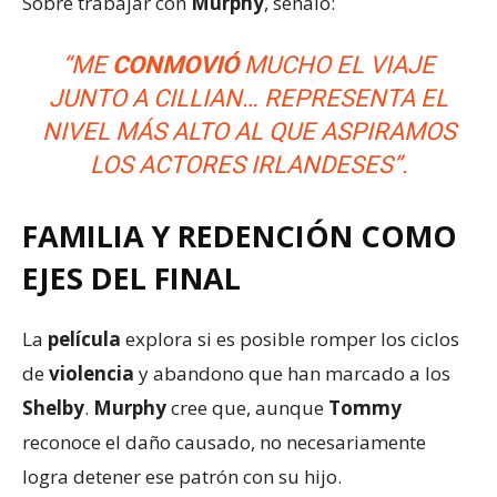
Sobre trabajar con
Murphy
, señaló:
“ME
CONMOVIÓ
MUCHO EL VIAJE
JUNTO A CILLIAN… REPRESENTA EL
NIVEL MÁS ALTO AL QUE ASPIRAMOS
LOS ACTORES IRLANDESES”.
FAMILIA Y REDENCIÓN COMO
EJES DEL FINAL
La
película
explora si es posible romper los ciclos
de
violencia
y abandono que han marcado a los
Shelby
.
Murphy
cree que, aunque
Tommy
reconoce el daño causado, no necesariamente
logra detener ese patrón con su hijo.