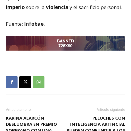
imperio
sobre la
violencia
y el sacrificio personal.
Fuente:
Infobae
.
Artículo anterior
Artículo siguiente
KARINA ALARCÓN
PELUCHES CON
DESLUMBRA EN PREMIO
INTELIGENCIA ARTIFICIAL
SOBERANO CON UNA
PUEDEN CONFUNDIR A LOS