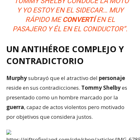
“TOMMY SHELBY CONDUCE LA MOTO
Y YO ESTOY EN EL SIDECAR… MUY
RÁPIDO ME
CONVERTÍ
EN EL
PASAJERO Y ÉL EN EL CONDUCTOR”.
UN ANTIHÉROE COMPLEJO Y
CONTRADICTORIO
Murphy
subrayó que el atractivo del
personaje
reside en sus contradicciones.
Tommy Shelby
es
presentado como un hombre marcado por la
guerra
, capaz de actos violentos pero motivado
por objetivos que considera justos.