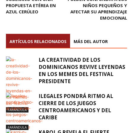
PROPUESTA ETÉREA EN
NIÑOS PEQUEÑOS Y
AZUL CERÚLEO
AFECTAR SU APRENDIZAJE
EMOCIONAL
ARTÍCULOS RELACIONADOS
MÁS DEL AUTOR
LA CREATIVIDAD DE LOS
DOMINICANOS REVIVE LEYENDAS
EN LOS MEMES DEL FESTIVAL
PRESIDENTE
ILEGALES PONDRÁ RITMO AL
CIERRE DE LOS JUEGOS
CENTROAMERICANOS Y DEL
FARÁNDULA
CARIBE
FARÁNDULA
KAROL G REVELA EL FUERTE