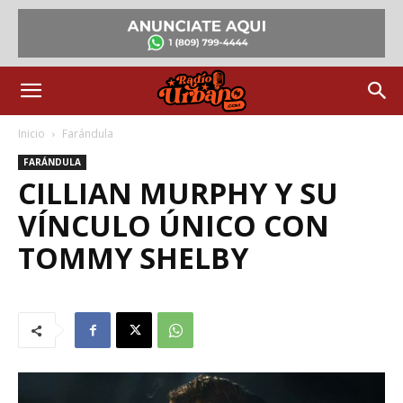
Inicio
Farándula
FARÁNDULA
CILLIAN MURPHY Y SU
VÍNCULO ÚNICO CON
TOMMY SHELBY