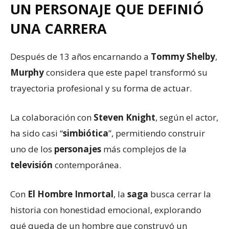
UN PERSONAJE QUE DEFINIÓ
UNA CARRERA
Después de 13 años encarnando a
Tommy Shelby
,
Murphy
considera que este papel transformó su
trayectoria profesional y su forma de actuar.
La colaboración con
Steven Knight
, según el actor,
ha sido casi “
simbiótica
”, permitiendo construir
uno de los
personajes
más complejos de la
televisión
contemporánea.
Con
El Hombre Inmortal
, la
saga
busca cerrar la
historia con honestidad emocional, explorando
qué queda de un hombre que construyó un