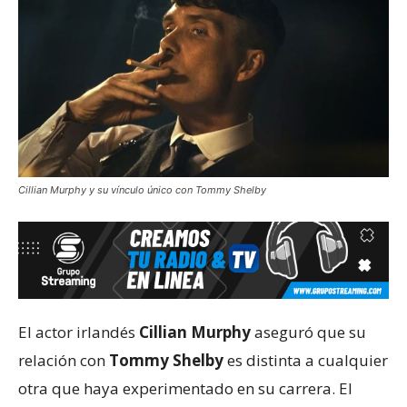
Cillian Murphy y su vínculo único con Tommy Shelby
El actor irlandés
Cillian Murphy
aseguró que su
relación con
Tommy Shelby
es distinta a cualquier
otra que haya experimentado en su carrera. El