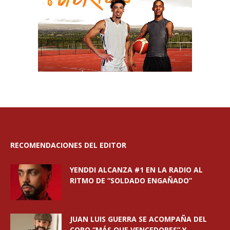
RECOMENDACIONES DEL EDITOR
YENDDI ALCANZA #1 EN LA RADIO AL
RITMO DE “SOLDADO ENGAÑADO”
JUAN LUIS GUERRA SE ACOMPAÑA DEL
CORO “MÁS QUE VENCEDORES” Y...