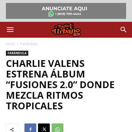
Inicio
Farándula
FARÁNDULA
CHARLIE VALENS
ESTRENA ÁLBUM
“FUSIONES 2.0” DONDE
MEZCLA RITMOS
TROPICALES