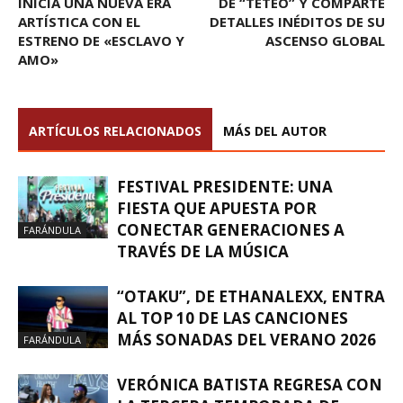
INICIA UNA NUEVA ERA
DE “TETEO” Y COMPARTE
ARTÍSTICA CON EL
DETALLES INÉDITOS DE SU
ESTRENO DE «ESCLAVO Y
ASCENSO GLOBAL
AMO»
ARTÍCULOS RELACIONADOS
MÁS DEL AUTOR
FESTIVAL PRESIDENTE: UNA
FIESTA QUE APUESTA POR
CONECTAR GENERACIONES A
FARÁNDULA
TRAVÉS DE LA MÚSICA
“OTAKU”, DE ETHANALEXX, ENTRA
AL TOP 10 DE LAS CANCIONES
MÁS SONADAS DEL VERANO 2026
FARÁNDULA
VERÓNICA BATISTA REGRESA CON