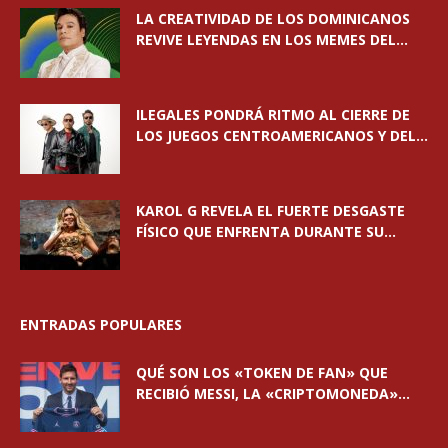
LA CREATIVIDAD DE LOS DOMINICANOS
REVIVE LEYENDAS EN LOS MEMES DEL...
ILEGALES PONDRÁ RITMO AL CIERRE DE
LOS JUEGOS CENTROAMERICANOS Y DEL...
KAROL G REVELA EL FUERTE DESGASTE
FÍSICO QUE ENFRENTA DURANTE SU...
ENTRADAS POPULARES
QUÉ SON LOS «TOKEN DE FAN» QUE
RECIBIÓ MESSI, LA «CRIPTOMONEDA»...