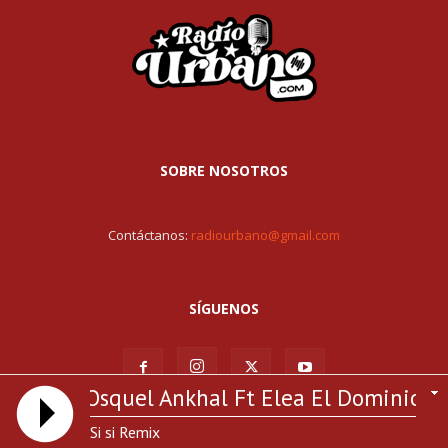
SOBRE NOSOTROS
Contáctanos:
radiourbano@gmail.com
SÍGUENOS
Osquel Ankhal Ft Elea El Dominio, Anub
Si si Remix
© Todos los derechos reservados RadioUrbano.com | Hosting por: