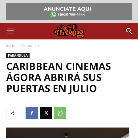
Inicio
Farándula
FARÁNDULA
CARIBBEAN CINEMAS
ÁGORA ABRIRÁ SUS
PUERTAS EN JULIO